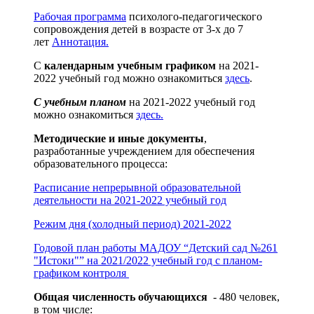
Рабочая программа
психолого-педагогического
сопровождения детей в возрасте от 3-х до 7
лет
Аннотация.
С
календарным учебным графиком
на 2021-
2022 учебный год можно ознакомиться
здесь
.
С учебным планом
на 2021-2022 учебный год
можно ознакомиться
здесь.
Методические и иные документы
,
разработанные учреждением для обеспечения
образовательного процесса:
Расписание непрерывной образовательной
деятельности на 2021-2022 учебный год
Режим дня (холодный период) 2021-2022
Годовой план работы МАДОУ “Детский сад №261
"Истоки"” на 2021/2022 учебный год с планом-
графиком контроля
Общая численность обучающихся
- 480 человек,
в том числе: