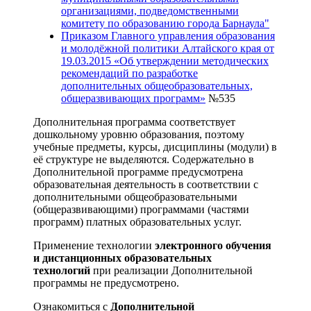
организациями, подведомственными
комитету по образованию города Барнаула"
Приказом Главного управления образования
и молодёжной политики Алтайского края от
19.03.2015 «Об утверждении методических
рекомендаций по разработке
дополнительных общеобразовательных,
общеразвивающих программ»
№535
Дополнительная программа соответствует
дошкольному уровню образования, поэтому
учебные предметы, курсы, дисциплины (модули) в
её структуре не выделяются. Содержательно в
Дополнительной программе предусмотрена
образовательная деятельность в соответствии с
дополнительными общеобразовательными
(общеразвивающими) программами (частями
программ) платных образовательных услуг.
Применение технологии
электронного обучения
и дистанционных образовательных
технологий
при реализации Дополнительной
программы не предусмотрено.
Ознакомиться с
Дополнительной