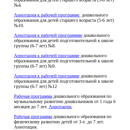
№4.
Аннотация к рабочей программе
дошкольного
образования для детей старшего возраста (5-6 лет)
№10.
Аннотация к рабочей программме
дошкольного
образования для детей подготовительной к школе
группы (6-7 лет) №8.
Аннотация к рабочей программе
дошкольного
образования для детей подготовительной к школе
группы (6-7 лет) №9.
Аннотация к рабочей программе
дошкольного
образования для детей подготовительной к школе
группы (6-7 лет) №12
Рабочая программа
дошкольного образования по
музыкальному развитию дошкольников от 1 года 6
месяцев до 7 лет.
Аннотация.
Рабочая программа
дошкольного образования по
физическому развитию детей от 3-х до 7 лет.
Аннотация.