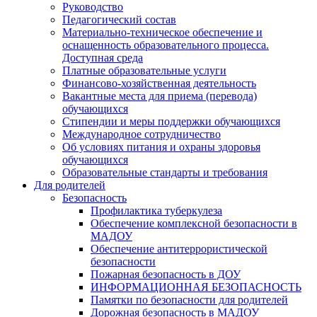
Руководство
Педагогический состав
Материально-техническое обеспечение и
оснащенность образовательного процесса.
Доступная среда
Платные образовательные услуги
Финансово-хозяйственная деятельность
Вакантные места для приема (перевода)
обучающихся
Стипендии и меры поддержки обучающихся
Международное сотрудничество
Об условиях питания и охраны здоровья
обучающихся
Образовательные стандарты и требования
Для родителей
Безопасность
Профилактика туберкулеза
Обеспечение комплексной безопасности в
МАДОУ
Обеспечение антитеррористической
безопасности
Пожарная безопасность в ДОУ
ИНФОРМАЦИОННАЯ БЕЗОПАСНОСТЬ
Памятки по безопасности для родителей
Дорожная безопасность в МАДОУ