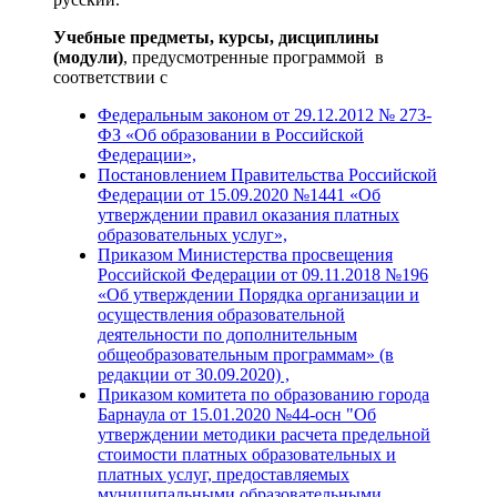
Учебные предметы, курсы, дисциплины
(модули)
, предусмотренные программой в
соответствии с
Федеральным законом от 29.12.2012 № 273-
ФЗ «Об образовании в Российской
Федерации»,
Постановлением Правительства Российской
Федерации от 15.09.2020 №1441 «Об
утверждении правил оказания платных
образовательных услуг»,
Приказом Министерства просвещения
Российской Федерации от 09.11.2018 №196
«Об утверждении Порядка организации и
осуществления образовательной
деятельности по дополнительным
общеобразовательным программам» (в
редакции от 30.09.2020) ,
Приказом комитета по образованию города
Барнаула от 15.01.2020 №44-осн "Об
утверждении методики расчета предельной
стоимости платных образовательных и
платных услуг, предоставляемых
муниципальными образовательными