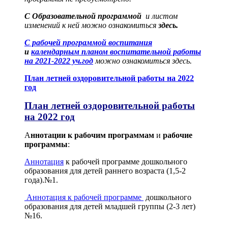
С Образовательной программой
и листом
изменений к ней можно ознакомиться
здесь.
С рабочей программой воспитания
и
календарным планом воспитательной работы
на 2021-2022 уч.год
можно ознакомиться здесь.
План летней оздоровительной работы на 2022
год
План летней оздоровительной работы
на 2022 год
А
ннотации к рабочим программам
и
рабочие
программы
:
Аннотация
к рабочей программе дошкольного
образования для детей раннего возраста (1,5-2
года).№1.
Аннотация к рабочей программе
дошкольного
образования для детей младшей группы (2-3 лет)
№16.