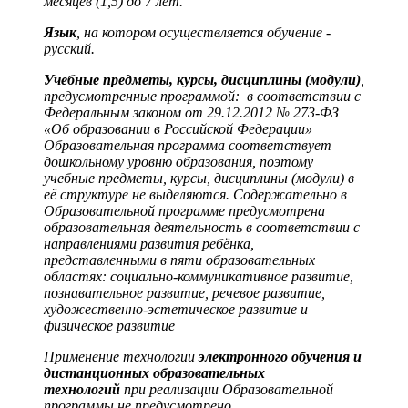
месяцев (1,5) до 7 лет.
Язык
, на котором осуществляется обучение -
русский.
Учебные предметы, курсы, дисциплины (модули)
,
предусмотренные программой: в соответствии с
Федеральным законом от 29.12.2012 № 273-ФЗ
«Об образовании в Российской Федерации»
Образовательная программа соответствует
дошкольному уровню образования, поэтому
учебные предметы, курсы, дисциплины (модули) в
её структуре не выделяются. Содержательно в
Образовательной программе предусмотрена
образовательная деятельность в соответствии с
направлениями развития ребёнка,
представленными в пяти образовательных
областях: социально-коммуникативное развитие,
познавательное развитие, речевое развитие,
художественно-эстетическое развитие и
физическое развитие
Применение технологии
электронного обучения и
дистанционных образовательных
технологий
при реализации Образовательной
программы не предусмотрено.