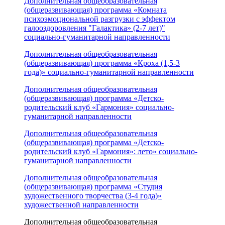
Дополнительная общеобразовательная
(общеразвивающая) программа «Комната
психоэмоциональной разгрузки с эффектом
галооздоровления "Галактика» (2-7 лет)"
социально-гуманитарной направленности
Дополнительная общеобразовательная
(общеразвивающая) программа «Кроха (1,5-3
года)» социально-гуманитарной направленности
Дополнительная общеобразовательная
(общеразвивающая) программа «Детско-
родительский клуб «Гармония» социально-
гуманитарной направленности
Дополнительная общеобразовательная
(общеразвивающая) программа «Детско-
родительский клуб «Гармония»: лето» социально-
гуманитарной направленности
Дополнительная общеобразовательная
(общеразвивающая) программа «Студия
художественного творчества (3-4 года)»
художественной направленности
Дополнительная общеобразовательная