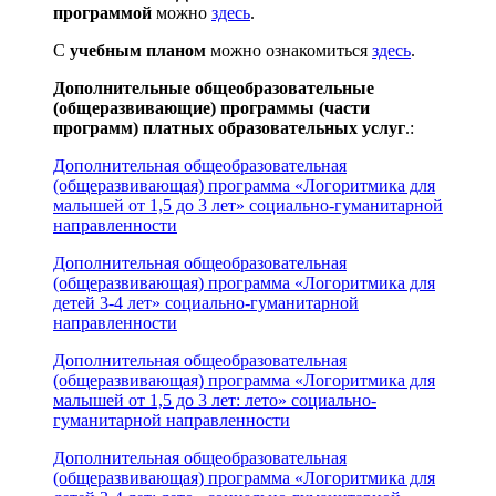
программой
можно
здесь
.
С
учебным планом
можно ознакомиться
здесь
.
Дополнительные общеобразовательные
(общеразвивающие) программы (части
программ) платных образовательных услуг
.:
Дополнительная общеобразовательная
(общеразвивающая) программа «Логоритмика для
малышей от 1,5 до 3 лет» социально-гуманитарной
направленности
Дополнительная общеобразовательная
(общеразвивающая) программа «Логоритмика для
детей 3-4 лет» социально-гуманитарной
направленности
Дополнительная общеобразовательная
(общеразвивающая) программа «Логоритмика для
малышей от 1,5 до 3 лет: лето» социально-
гуманитарной направленности
Дополнительная общеобразовательная
(общеразвивающая) программа «Логоритмика для