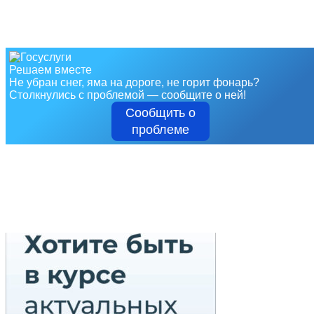
Решаем вместе
Не убран снег, яма на дороге, не горит фонарь?
Столкнулись с проблемой — сообщите о ней!
Сообщить о
проблеме