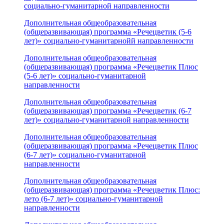
социально-гуманитарной направленности
Дополнительная общеобразовательная
(общеразвивающая) программа «Речецветик (5-6
лет)» социально-гуманитарнойй направленности
Дополнительная общеобразовательная
(общеразвивающая) программа «Речецветик Плюс
(5-6 лет)» социально-гуманитарной
направленности
Дополнительная общеобразовательная
(общеразвивающая) программа «Речецветик (6-7
лет)» социально-гуманитарной направленности
Дополнительная общеобразовательная
(общеразвивающая) программа «Речецветик Плюс
(6-7 лет)» социально-гуманитарной
направленности
Дополнительная общеобразовательная
(общеразвивающая) программа «Речецветик Плюс:
лето (6-7 лет)» социально-гуманитарной
направленности