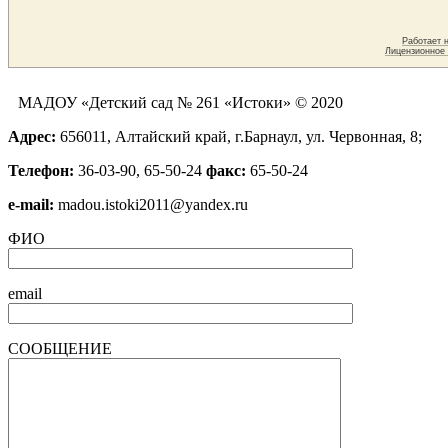
МАДОУ «Детский сад № 261 «Истоки» © 2020
Адрес:
656011, Алтайский край, г.Барнаул, ул. Червонная, 8;
Телефон:
36-03-90, 65-50-24
факс:
65-50-24
е-mail:
madou.istoki2011@yandex.ru
ФИО
email
СООБЩЕНИЕ