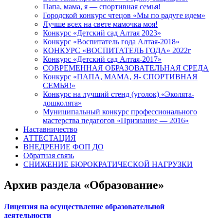
Папа, мама, я — спортивная семья!
Городской конкурс чтецов «Мы по радуге идем»
Лучше всех на свете мамочка моя!
Конкурс «Детский сад Алтая 2023»
Конкурс «Воспитатель года Алтая-2018»
КОНКУРС «ВОСПИТАТЕЛЬ ГОДА» 2022г
Конкурс «Детский сад Алтая-2017»
СОВРЕМЕННАЯ ОБРАЗОВАТЕЛЬНАЯ СРЕДА
Конкурс «ПАПА, МАМА, Я- СПОРТИВНАЯ
СЕМЬЯ!»
Конкурс на лучший стенд (уголок) «Эколята-
дошколята»
Муниципальный конкурс профессионального
мастерства педагогов «Признание — 2016»
Наставничество
АТТЕСТАЦИЯ
ВНЕДРЕНИЕ ФОП ДО
Обратная связь
СНИЖЕНИЕ БЮРОКРАТИЧЕСКОЙ НАГРУЗКИ
Архив раздела «Образование»
Лицензия на осуществление образовательной
деятельности