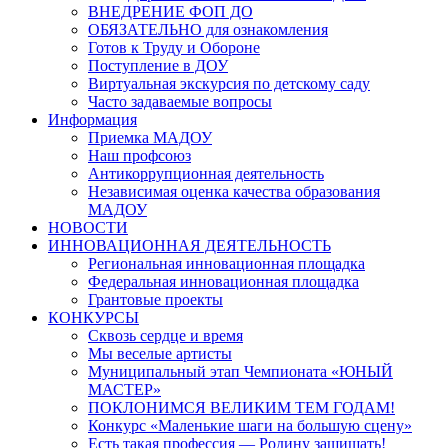
ВНЕДРЕНИЕ ФОП ДО
ОБЯЗАТЕЛЬНО для ознакомления
Готов к Труду и Обороне
Поступление в ДОУ
Виртуальная экскурсия по детскому саду
Часто задаваемые вопросы
Информация
Приемка МАДОУ
Наш профсоюз
Антикоррупционная деятельность
Независимая оценка качества образования
МАДОУ
НОВОСТИ
ИННОВАЦИОННАЯ ДЕЯТЕЛЬНОСТЬ
Региональная инновационная площадка
Федеральная инновационная площадка
Грантовые проекты
КОНКУРСЫ
Сквозь сердце и время
Мы веселые артисты
Муниципальный этап Чемпионата «ЮНЫЙ
МАСТЕР»
ПОКЛОНИМСЯ ВЕЛИКИМ ТЕМ ГОДАМ!
Конкурс «Маленькие шаги на большую сцену»
Есть такая профессия — Родину защищать!