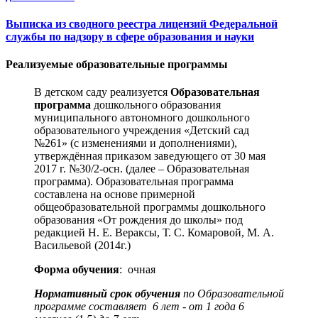
Выписка из сводного реестра лицензий Федеральной
службы по надзору в сфере образования и науки
Реализуемые образовательные программы
В детском саду реализуется
Образовательная
программа
дошкольного образования
муниципального автономного дошкольного
образовательного учреждения «Детский сад
№261» (с изменениями и дополнениями),
утверждённая приказом заведующего от 30 мая
2017 г. №30/2-осн. (далее – Образовательная
программа). Образовательная программа
составлена на основе примерной
общеобразовательной программы дошкольного
образования «От рождения до школы» под
редакцией Н. Е. Вераксы, Т. С. Комаровой, М. А.
Васильевой (2014г.)
Форма обучения
: очная
Нормативный срок обучения
по Образовательной
программе составляет 6 лет - от 1 года 6