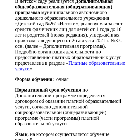
В детском саду реализуется
Дополнительная
общеобразовательная (общеразвивающая)
программа
муниципального автономного
дошкольного образовательного учреждения
«Детский сад №261«Истоки», реализуемая за счет
средств физических лиц для детей от 1 года до 18
лет и родителей (новая редакция), утверждённая
приказом заведующего от 26 августа 2021 г. №37-
осн. (далее – Дополнительная программа).
Подробно организация деятельности по
предоставлению платных образовательных услуг
представлена в разделе «
Платные образовательные
услуги
».
Форма обучения
: очная
Нормативный срок обучения
по
Дополнительной программе определяется
договором об оказании платной образовательной
услуги, согласно дополнительной
общеобразовательной (общеразвивающей)
программе (части программы) платной
образовательной услуги.
Язык
, на котором осуществляется обучение -
русский.