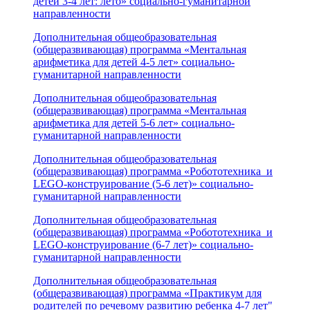
детей 3-4 лет: лето» социально-гуманитарной
направленности
Дополнительная общеобразовательная
(общеразвивающая) программа «Ментальная
арифметика для детей 4-5 лет» социально-
гуманитарной направленности
Дополнительная общеобразовательная
(общеразвивающая) программа «Ментальная
арифметика для детей 5-6 лет» социально-
гуманитарной направленности
Дополнительная общеобразовательная
(общеразвивающая) программа «Робототехника и
LEGO-конструирование (5-6 лет)» социально-
гуманитарной направленности
Дополнительная общеобразовательная
(общеразвивающая) программа «Робототехника и
LEGO-конструирование (6-7 лет)» социально-
гуманитарной направленности
Дополнительная общеобразовательная
(общеразвивающая) программа «Практикум для
родителей по речевому развитию ребенка 4-7 лет"