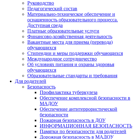
Руководство
Педагогический состав
Материально-техническое обеспечение и
оснащенность образовательного процесса.
Доступная среда
Платные образовательные услуги
Финансово-хозяйственная деятельность
Вакантные места для приема (перевода)
обучающихся
Стипендии и меры поддержки обучающихся
Международное сотрудничество
Об условиях питания и охраны здоровья
обучающихся
Образовательные стандарты и требования
Для родителей
Безопасность
Профилактика туберкулеза
Обеспечение комплексной безопасности в
МАДОУ
Обеспечение антитеррористической
безопасности
Пожарная безопасность в ДОУ
ИНФОРМАЦИОННАЯ БЕЗОПАСНОСТЬ
Памятки по безопасности для родителей
Дорожная безопасность в МАДОУ