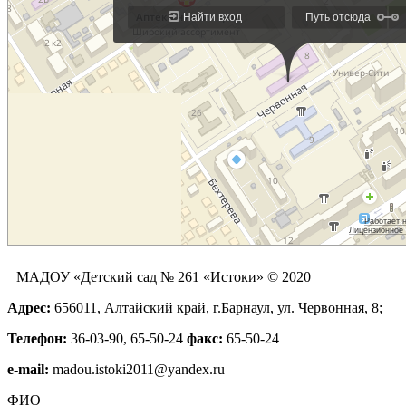
МАДОУ «Детский сад № 261 «Истоки» © 2020
Адрес:
656011, Алтайский край, г.Барнаул, ул. Червонная, 8;
Телефон:
36-03-90, 65-50-24
факс:
65-50-24
е-mail:
madou.istoki2011@yandex.ru
ФИО