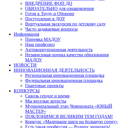
ВНЕДРЕНИЕ ФОП ДО
ОБЯЗАТЕЛЬНО для ознакомления
Готов к Труду и Обороне
Поступление в ДОУ
Виртуальная экскурсия по детскому саду
Часто задаваемые вопросы
Информация
Приемка МАДОУ
Наш профсоюз
Антикоррупционная деятельность
Независимая оценка качества образования
МАДОУ
НОВОСТИ
ИННОВАЦИОННАЯ ДЕЯТЕЛЬНОСТЬ
Региональная инновационная площадка
Федеральная инновационная площадка
Грантовые проекты
КОНКУРСЫ
Сквозь сердце и время
Мы веселые артисты
Муниципальный этап Чемпионата «ЮНЫЙ
МАСТЕР»
ПОКЛОНИМСЯ ВЕЛИКИМ ТЕМ ГОДАМ!
Конкурс «Маленькие шаги на большую сцену»
Есть такая профессия — Родину защищать!