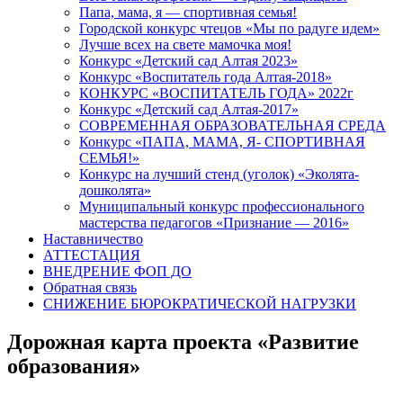
Папа, мама, я — спортивная семья!
Городской конкурс чтецов «Мы по радуге идем»
Лучше всех на свете мамочка моя!
Конкурс «Детский сад Алтая 2023»
Конкурс «Воспитатель года Алтая-2018»
КОНКУРС «ВОСПИТАТЕЛЬ ГОДА» 2022г
Конкурс «Детский сад Алтая-2017»
СОВРЕМЕННАЯ ОБРАЗОВАТЕЛЬНАЯ СРЕДА
Конкурс «ПАПА, МАМА, Я- СПОРТИВНАЯ
СЕМЬЯ!»
Конкурс на лучший стенд (уголок) «Эколята-
дошколята»
Муниципальный конкурс профессионального
мастерства педагогов «Признание — 2016»
Наставничество
АТТЕСТАЦИЯ
ВНЕДРЕНИЕ ФОП ДО
Обратная связь
СНИЖЕНИЕ БЮРОКРАТИЧЕСКОЙ НАГРУЗКИ
Дорожная карта проекта «Развитие
образования»