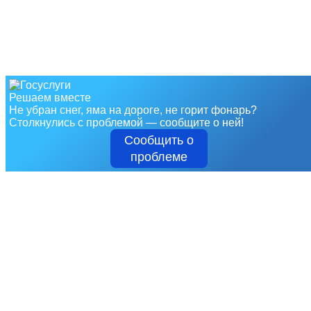
Решаем вместе
Не убран снег, яма на дороге, не горит фонарь?
Столкнулись с проблемой — сообщите о ней!
Сообщить о
проблеме