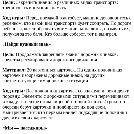
Цели:
Закрепить знания о различных видах транспорта;
тренировать внимание, память.
Ход игры:
Перед поездкой в автобусе, машине договоритесь с
ребенком, кто какой вид транспорта будет собирать. По дороге
ребенок должен обращать внимание на машины, называть их,
получая за это балл. Кто больше соберет, тот и выиграл.
«Найди нужный знак»
Цель:
Продолжать закреплять знания дорожных знаков,
средства регулирования дорожного движения.
Материал:
20 картонных карточек. На одних половинках
карточек изображены дорожные знаки, на других –
соответствующие им дорожные ситуации.
Ход игры:
Все половинки карточек со знаками игроки делят
поровну. Элементы с дорожными ситуациями перемешивают
и кладут в центре стола лицевой стороной вниз. Игроки по
очереди берут карточки и подбирают их под свои.
Выигрывает тот, кто первым найдет подходящие половинки
для всех своих карточек.
«Мы — пассажиры»