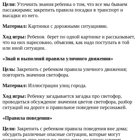
Цели:
Уточнить знания ребенка о том, что все мы бываем
пассажирами; закрепить правила посадки в транспорт и
высадки из него.
Материал:
Картинки с дорожными ситуациями.
Ход игры:
Ребенок берет по одной картинке и рассказывает,
что на них нарисовано, объясняя, как надо поступать в той
или иной ситуации.
«Знай и выполняй правила уличного движения»
Цель:
Закрепить с ребенком правила уличного движения;
повторить значения светофора.
Материал:
Иллюстрации улиц города.
Ход игры:
Ребенку загадывается загадка про светофор,
проводиться обсуждение значения цветов светофора, разбор
ситуаций на дороге и правильное поведение персонажей.
«Правила поведения»
Цели:
Закрепить с ребенком правила поведения вне дома;
обсудить различные опасные ситуации, которые могут
возникнуть при играх во дворе дома, на улице; научить