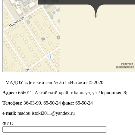
МАДОУ «Детский сад № 261 «Истоки» © 2020
Адрес:
656011, Алтайский край, г.Барнаул, ул. Червонная, 8;
Телефон:
36-03-90, 65-50-24
факс:
65-50-24
е-mail:
madou.istoki2011@yandex.ru
ФИО