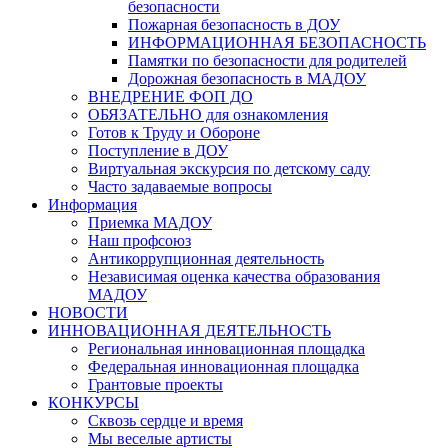
безопасности
Пожарная безопасность в ДОУ
ИНФОРМАЦИОННАЯ БЕЗОПАСНОСТЬ
Памятки по безопасности для родителей
Дорожная безопасность в МАДОУ
ВНЕДРЕНИЕ ФОП ДО
ОБЯЗАТЕЛЬНО для ознакомления
Готов к Труду и Обороне
Поступление в ДОУ
Виртуальная экскурсия по детскому саду
Часто задаваемые вопросы
Информация
Приемка МАДОУ
Наш профсоюз
Антикоррупционная деятельность
Независимая оценка качества образования
МАДОУ
НОВОСТИ
ИННОВАЦИОННАЯ ДЕЯТЕЛЬНОСТЬ
Региональная инновационная площадка
Федеральная инновационная площадка
Грантовые проекты
КОНКУРСЫ
Сквозь сердце и время
Мы веселые артисты