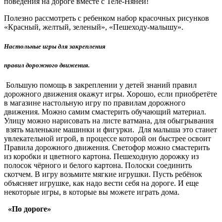
поведения на дороге вместе с Теле-Няней!
Полезно рассмотреть с ребенком набор красочных рисунков
«Красный, желтый, зеленый», «Пешеходу-малышу».
Настольные игры для закрепления
правил дорожного движения.
Большую помощь в закреплении у детей знаний правил
дорожного движения окажут игры. Хорошо, если приобретёте
в магазине настольную игру по правилам дорожного
движения. Можно самим смастерить обучающий материал.
Улицу можно нарисовать на листе ватмана, для обыгрывания
взять маленькие машинки и фигурки. Для малыша это станет
увлекательной игрой, в процессе которой он быстрее освоит
Правила дорожного движения. Светофор можно смастерить
из коробки и цветного картона. Пешеходную дорожку из
полосок чёрного и белого картона. Полоски соединить
скотчем. В игру возьмите мягкие игрушки. Пусть ребёнок
объясняет игрушке, как надо вести себя на дороге. И еще
некоторые игры, в которые вы можете играть дома.
«По дороге»