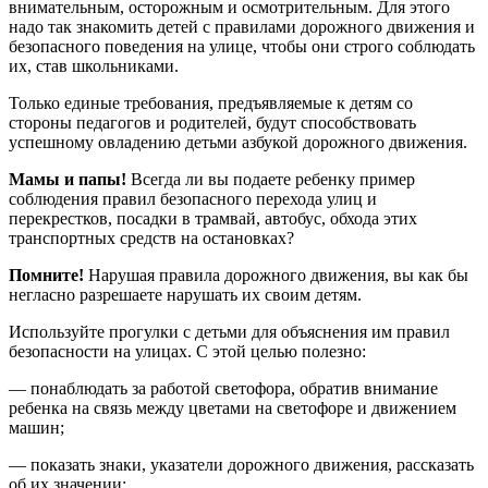
внимательным, осторожным и осмотрительным. Для этого
надо так знакомить детей с правилами дорожного движения и
безопасного поведения на улице, чтобы они строго соблюдать
их, став школьниками.
Только единые требования, предъявляемые к детям со
стороны педагогов и родителей, будут способствовать
успешному овладению детьми азбукой дорожного движения.
Мамы и папы!
Всегда ли вы подаете ребенку пример
соблюдения правил безопасного перехода улиц и
перекрестков, посадки в трамвай, автобус, обхода этих
транспортных средств на остановках?
Помните!
Нарушая правила дорожного движения, вы как бы
негласно разрешаете нарушать их своим детям.
Используйте прогулки с детьми для объяснения им правил
безопасности на улицах. С этой целью полезно:
— понаблюдать за работой светофора, обратив внимание
ребенка на связь между цветами на светофоре и движением
машин;
— показать знаки, указатели дорожного движения, рассказать
об их значении;