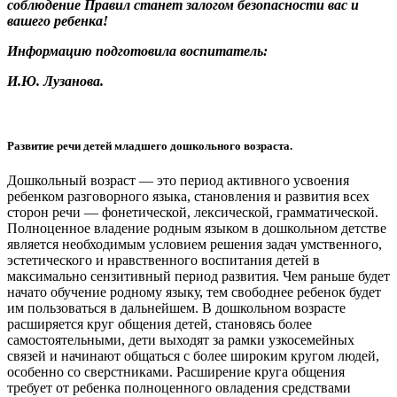
соблюдение Правил станет залогом безопасности вас и
вашего ребенка!
Информацию подготовила воспитатель:
И.Ю. Лузанова.
Развитие речи детей младшего дошкольного возраста.
Дошкольный возраст — это период активного усвоения
ребенком разговорного языка, становления и развития всех
сторон речи — фонетической, лексической, грамматической.
Полноценное владение родным языком в дошкольном детстве
является необходимым условием решения задач умственного,
эстетического и нравственного воспитания детей в
максимально сензитивный период развития. Чем раньше будет
начато обучение родному языку, тем свободнее ребенок будет
им пользоваться в дальнейшем. В дошкольном возрасте
расширяется круг общения детей, становясь более
самостоятельными, дети выходят за рамки узкосемейных
связей и начинают общаться с более широким кругом людей,
особенно со сверстниками. Расширение круга общения
требует от ребенка полноценного овладения средствами