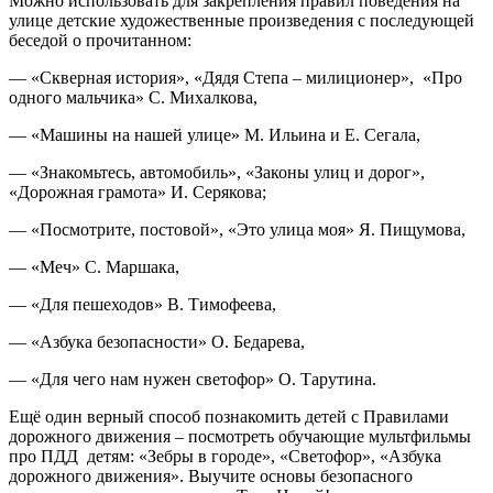
Можно использовать для закрепления правил поведения на
улице детские художественные произведения с последующей
беседой о прочитанном:
— «Скверная история», «Дядя Степа – милиционер», «Про
одного мальчика» С. Михалкова,
— «Машины на нашей улице» М. Ильина и Е. Сегала,
— «Знакомьтесь, автомобиль», «Законы улиц и дорог»,
«Дорожная грамота» И. Серякова;
— «Посмотрите, постовой», «Это улица моя» Я. Пищумова,
— «Меч» С. Маршака,
— «Для пешеходов» В. Тимофеева,
— «Азбука безопасности» О. Бедарева,
— «Для чего нам нужен светофор» О. Тарутина.
Ещё один верный способ познакомить детей с Правилами
дорожного движения – посмотреть обучающие мультфильмы
про ПДД детям: «Зебры в городе», «Светофор», «Азбука
дорожного движения». Выучите основы безопасного