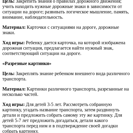
Цель:
Закрепить знания о правилах дорожного движения;
учить находить нужные дорожные знаки в зависимости от
ситуации на дороге; развивать логическое мышление, память,
внимание, наблюдательность.
Материал:
Карточки с ситуациями на дороге, дорожные
знаки.
Ход игры:
Ребенку дается карточка, на которой изображена
дорожная ситуация, предлагается найти нужный знак,
соответствующий ситуации на дороге.
«Разрезные картинки»
Цель:
Закреплять знание ребенком внешнего вида различного
транспорта.
Материал:
Картинки различного транспорта, разрезанные на
несколько частей.
Ход игры:
Для детей 3-5 лет. Рассмотреть собранную
картинку, угадать название транспорта, затем раздвинуть
детали и предложить собрать самому эту же картинку. Для
детей 5-7 лет предложить догадаться, детали какого
транспорта перед ним и в подтверждение своей догадки
собрать картинку.