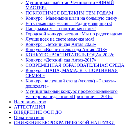
Муниципальный этап Чемпионата «ЮНЫЙ
МАСТЕР»
ПОКЛОНИМСЯ ВЕЛИКИМ ТЕМ ГОДАМ!
Конкурс «Маленькие шаги на большую сцену»
Есть такая профессия — Родину защищать!
Папа, мама, я — спортивная семья!
Городской конкурс чтецов «Мы по радуге идем»
Лучше всех на свете мамочка моя!
Конкурс «Детский сад Алтая 2023»
Конкурс «Воспитатель года Алтая-2018»
КОНКУРС «ВОСПИТАТЕЛЬ ГОДА» 2022г
Конкурс «Детский сад Алтая-2017»
СОВРЕМЕННАЯ ОБРАЗОВАТЕЛЬНАЯ СРЕДА
Конкурс «ПАПА, МАМА, Я- СПОРТИВНАЯ
СЕМЬЯ!»
Конкурс на лучший стенд (уголок) «Эколята-
дошколята»
Муниципальный конкурс профессионального
мастерства педагогов «Признание — 2016»
Наставничество
АТТЕСТАЦИЯ
ВНЕДРЕНИЕ ФОП ДО
Обратная связь
СНИЖЕНИЕ БЮРОКРАТИЧЕСКОЙ НАГРУЗКИ