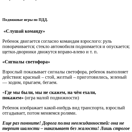
Подвижные игры по ПДД.
«Слушай команду»
Ребенок двигается согласно командам взрослого: руль
поворачивается; стекло автомобиля поднимается и опускается;
щетки-дворники движутся вправо-влево и т. п.
«Сигналы светофора»
Взрослый показывает сигналы светофора, ребенок выполняет
действия: красный – стой, желтый – приготовились, зеленый
— ходим, прыгаем, бегаем.
«
Где мы были, мы не скажем, на чём ехали,
покажем»
(игра малой подвижности)
Ребенок изображает какой-нибудь вид транспорта, взрослый
отгадывает, потом меняемся ролями.
Еще раз помните! Дорога полна неожиданностей: она не
терпит шалости – наказывает без жалости! Лишь строгое