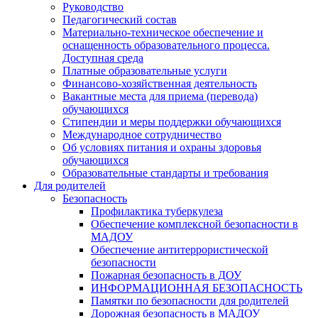
Руководство
Педагогический состав
Материально-техническое обеспечение и
оснащенность образовательного процесса.
Доступная среда
Платные образовательные услуги
Финансово-хозяйственная деятельность
Вакантные места для приема (перевода)
обучающихся
Стипендии и меры поддержки обучающихся
Международное сотрудничество
Об условиях питания и охраны здоровья
обучающихся
Образовательные стандарты и требования
Для родителей
Безопасность
Профилактика туберкулеза
Обеспечение комплексной безопасности в
МАДОУ
Обеспечение антитеррористической
безопасности
Пожарная безопасность в ДОУ
ИНФОРМАЦИОННАЯ БЕЗОПАСНОСТЬ
Памятки по безопасности для родителей
Дорожная безопасность в МАДОУ