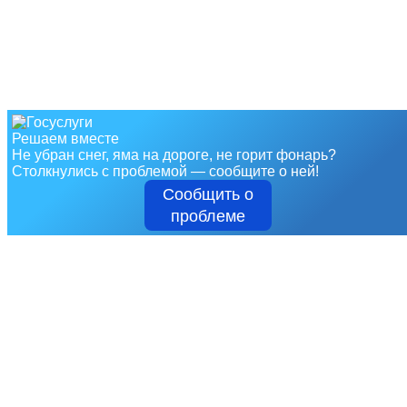
Решаем вместе
Не убран снег, яма на дороге, не горит фонарь?
Столкнулись с проблемой — сообщите о ней!
Сообщить о
проблеме