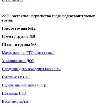
22.09 состоялось первенство среди подготовительных
групп.
I
место группа №12
II
место группа №9
III место группа №8
Мама, папа, я- ГТО сдает семья!
Закаливание в ДОУ
Праздник День рождения Бабы Яги
Готовимся к ГТО
Неделя зимних забав и игр
Праздник ГТО
Веселые старты