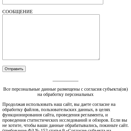
СООБЩЕНИЕ
___________
Все персональные данные размещены с согласия субъекта(ов)
на обработку персональных
Footer
Продолжая использовать наш сайт, вы даете согласие на
обработку файлов, пользовательских данных, в целях
Content
функционирования сайта, проведения регламента, и
проведения статистических исследований и обзоров. Если вы
не хотите, чтобы ваши данные обрабатывались, покиньте сайт.
(требование ФЗ № 152 статья 9 «Согласие субъекта на