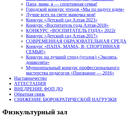
Папа, мама, я — спортивная семья!
Городской конкурс чтецов «Мы по радуге идем»
Лучше всех на свете мамочка моя!
Конкурс «Детский сад Алтая 2023»
Конкурс «Воспитатель года Алтая-2018»
КОНКУРС «ВОСПИТАТЕЛЬ ГОДА» 2022г
Конкурс «Детский сад Алтая-2017»
СОВРЕМЕННАЯ ОБРАЗОВАТЕЛЬНАЯ СРЕДА
Конкурс «ПАПА, МАМА, Я- СПОРТИВНАЯ
СЕМЬЯ!»
Конкурс на лучший стенд (уголок) «Эколята-
дошколята»
Муниципальный конкурс профессионального
мастерства педагогов «Признание — 2016»
Наставничество
АТТЕСТАЦИЯ
ВНЕДРЕНИЕ ФОП ДО
Обратная связь
СНИЖЕНИЕ БЮРОКРАТИЧЕСКОЙ НАГРУЗКИ
Физкультурный зал