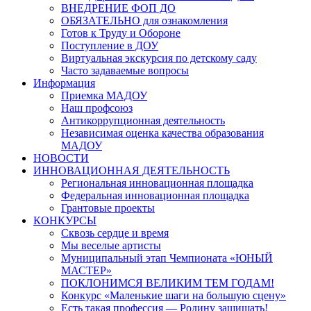
ВНЕДРЕНИЕ ФОП ДО
ОБЯЗАТЕЛЬНО для ознакомления
Готов к Труду и Обороне
Поступление в ДОУ
Виртуальная экскурсия по детскому саду
Часто задаваемые вопросы
Информация
Приемка МАДОУ
Наш профсоюз
Антикоррупционная деятельность
Независимая оценка качества образования
МАДОУ
НОВОСТИ
ИННОВАЦИОННАЯ ДЕЯТЕЛЬНОСТЬ
Региональная инновационная площадка
Федеральная инновационная площадка
Грантовые проекты
КОНКУРСЫ
Сквозь сердце и время
Мы веселые артисты
Муниципальный этап Чемпионата «ЮНЫЙ
МАСТЕР»
ПОКЛОНИМСЯ ВЕЛИКИМ ТЕМ ГОДАМ!
Конкурс «Маленькие шаги на большую сцену»
Есть такая профессия — Родину защищать!