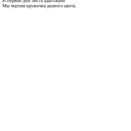
И первые дни листа адаптации
Мы чертим кружочки разного цвета.