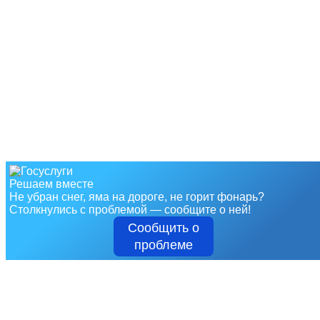
Решаем вместе
Не убран снег, яма на дороге, не горит фонарь?
Столкнулись с проблемой — сообщите о ней!
Сообщить о
проблеме