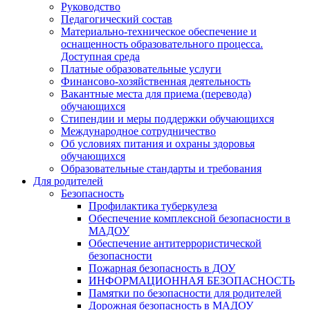
Руководство
Педагогический состав
Материально-техническое обеспечение и
оснащенность образовательного процесса.
Доступная среда
Платные образовательные услуги
Финансово-хозяйственная деятельность
Вакантные места для приема (перевода)
обучающихся
Стипендии и меры поддержки обучающихся
Международное сотрудничество
Об условиях питания и охраны здоровья
обучающихся
Образовательные стандарты и требования
Для родителей
Безопасность
Профилактика туберкулеза
Обеспечение комплексной безопасности в
МАДОУ
Обеспечение антитеррористической
безопасности
Пожарная безопасность в ДОУ
ИНФОРМАЦИОННАЯ БЕЗОПАСНОСТЬ
Памятки по безопасности для родителей
Дорожная безопасность в МАДОУ