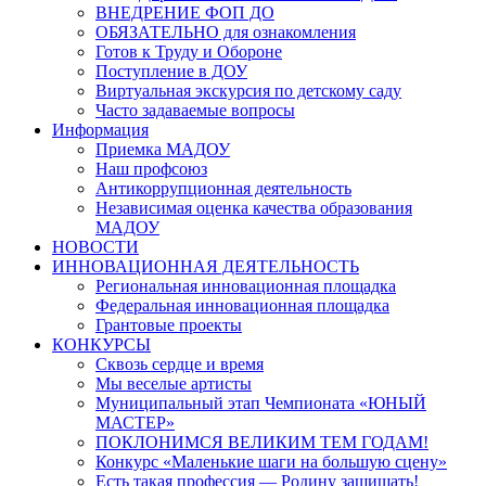
ВНЕДРЕНИЕ ФОП ДО
ОБЯЗАТЕЛЬНО для ознакомления
Готов к Труду и Обороне
Поступление в ДОУ
Виртуальная экскурсия по детскому саду
Часто задаваемые вопросы
Информация
Приемка МАДОУ
Наш профсоюз
Антикоррупционная деятельность
Независимая оценка качества образования
МАДОУ
НОВОСТИ
ИННОВАЦИОННАЯ ДЕЯТЕЛЬНОСТЬ
Региональная инновационная площадка
Федеральная инновационная площадка
Грантовые проекты
КОНКУРСЫ
Сквозь сердце и время
Мы веселые артисты
Муниципальный этап Чемпионата «ЮНЫЙ
МАСТЕР»
ПОКЛОНИМСЯ ВЕЛИКИМ ТЕМ ГОДАМ!
Конкурс «Маленькие шаги на большую сцену»
Есть такая профессия — Родину защищать!