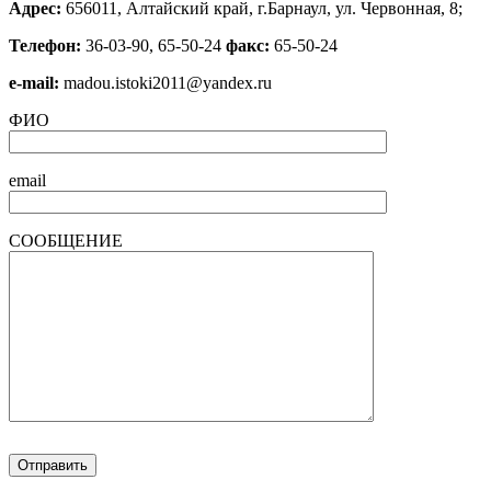
Адрес:
656011, Алтайский край, г.Барнаул, ул. Червонная, 8;
Телефон:
36-03-90, 65-50-24
факс:
65-50-24
е-mail:
madou.istoki2011@yandex.ru
ФИО
email
СООБЩЕНИЕ