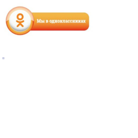
Main
Sidebar