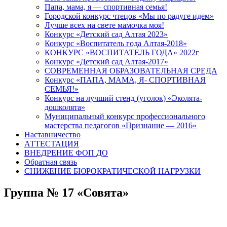
Папа, мама, я — спортивная семья!
Городской конкурс чтецов «Мы по радуге идем»
Лучше всех на свете мамочка моя!
Конкурс «Детский сад Алтая 2023»
Конкурс «Воспитатель года Алтая-2018»
КОНКУРС «ВОСПИТАТЕЛЬ ГОДА» 2022г
Конкурс «Детский сад Алтая-2017»
СОВРЕМЕННАЯ ОБРАЗОВАТЕЛЬНАЯ СРЕДА
Конкурс «ПАПА, МАМА, Я- СПОРТИВНАЯ
СЕМЬЯ!»
Конкурс на лучший стенд (уголок) «Эколята-
дошколята»
Муниципальный конкурс профессионального
мастерства педагогов «Признание — 2016»
Наставничество
АТТЕСТАЦИЯ
ВНЕДРЕНИЕ ФОП ДО
Обратная связь
СНИЖЕНИЕ БЮРОКРАТИЧЕСКОЙ НАГРУЗКИ
Группа № 17 «Совята»