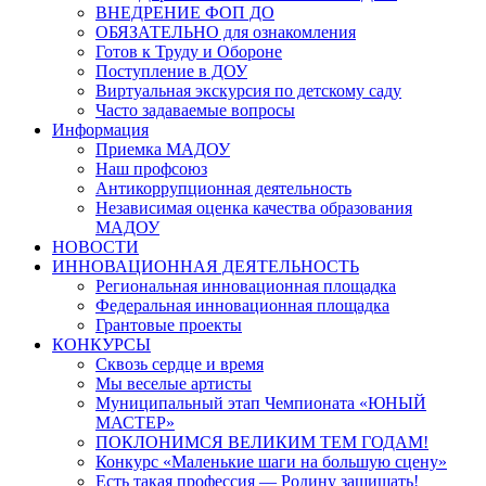
ВНЕДРЕНИЕ ФОП ДО
ОБЯЗАТЕЛЬНО для ознакомления
Готов к Труду и Обороне
Поступление в ДОУ
Виртуальная экскурсия по детскому саду
Часто задаваемые вопросы
Информация
Приемка МАДОУ
Наш профсоюз
Антикоррупционная деятельность
Независимая оценка качества образования
МАДОУ
НОВОСТИ
ИННОВАЦИОННАЯ ДЕЯТЕЛЬНОСТЬ
Региональная инновационная площадка
Федеральная инновационная площадка
Грантовые проекты
КОНКУРСЫ
Сквозь сердце и время
Мы веселые артисты
Муниципальный этап Чемпионата «ЮНЫЙ
МАСТЕР»
ПОКЛОНИМСЯ ВЕЛИКИМ ТЕМ ГОДАМ!
Конкурс «Маленькие шаги на большую сцену»
Есть такая профессия — Родину защищать!