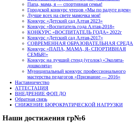
Папа, мама, я — спортивная семья!
Городской конкурс чтецов «Мы по радуге идем»
Лучше всех на свете мамочка моя!
Конкурс «Детский сад Алтая 2023»
Конкурс «Воспитатель года Алтая-2018»
КОНКУРС «ВОСПИТАТЕЛЬ ГОДА» 2022г
Конкурс «Детский сад Алтая-2017»
СОВРЕМЕННАЯ ОБРАЗОВАТЕЛЬНАЯ СРЕДА
Конкурс «ПАПА, МАМА, Я- СПОРТИВНАЯ
СЕМЬЯ!»
Конкурс на лучший стенд (уголок) «Эколята-
дошколята»
Муниципальный конкурс профессионального
мастерства педагогов «Признание — 2016»
Наставничество
АТТЕСТАЦИЯ
ВНЕДРЕНИЕ ФОП ДО
Обратная связь
СНИЖЕНИЕ БЮРОКРАТИЧЕСКОЙ НАГРУЗКИ
Наши достижения гр№6