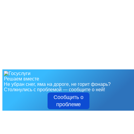
Решаем вместе
Не убран снег, яма на дороге, не горит фонарь?
Столкнулись с проблемой — сообщите о ней!
Сообщить о
проблеме