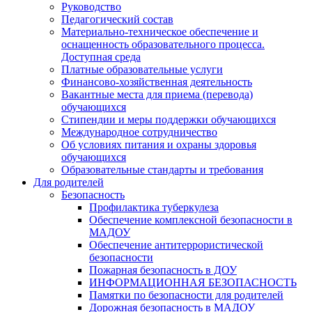
Руководство
Педагогический состав
Материально-техническое обеспечение и
оснащенность образовательного процесса.
Доступная среда
Платные образовательные услуги
Финансово-хозяйственная деятельность
Вакантные места для приема (перевода)
обучающихся
Стипендии и меры поддержки обучающихся
Международное сотрудничество
Об условиях питания и охраны здоровья
обучающихся
Образовательные стандарты и требования
Для родителей
Безопасность
Профилактика туберкулеза
Обеспечение комплексной безопасности в
МАДОУ
Обеспечение антитеррористической
безопасности
Пожарная безопасность в ДОУ
ИНФОРМАЦИОННАЯ БЕЗОПАСНОСТЬ
Памятки по безопасности для родителей
Дорожная безопасность в МАДОУ