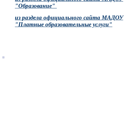
"Образование"
из раздела официального сайта МАДОУ
"Платные образовательные услуги"
Main
Sidebar