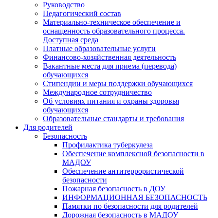
Руководство
Педагогический состав
Материально-техническое обеспечение и
оснащенность образовательного процесса.
Доступная среда
Платные образовательные услуги
Финансово-хозяйственная деятельность
Вакантные места для приема (перевода)
обучающихся
Стипендии и меры поддержки обучающихся
Международное сотрудничество
Об условиях питания и охраны здоровья
обучающихся
Образовательные стандарты и требования
Для родителей
Безопасность
Профилактика туберкулеза
Обеспечение комплексной безопасности в
МАДОУ
Обеспечение антитеррористической
безопасности
Пожарная безопасность в ДОУ
ИНФОРМАЦИОННАЯ БЕЗОПАСНОСТЬ
Памятки по безопасности для родителей
Дорожная безопасность в МАДОУ