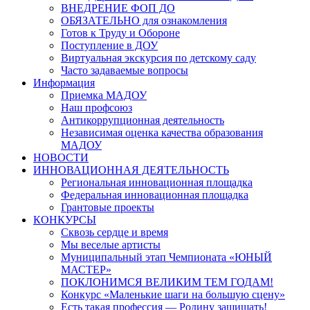
ВНЕДРЕНИЕ ФОП ДО
ОБЯЗАТЕЛЬНО для ознакомления
Готов к Труду и Обороне
Поступление в ДОУ
Виртуальная экскурсия по детскому саду
Часто задаваемые вопросы
Информация
Приемка МАДОУ
Наш профсоюз
Антикоррупционная деятельность
Независимая оценка качества образования
МАДОУ
НОВОСТИ
ИННОВАЦИОННАЯ ДЕЯТЕЛЬНОСТЬ
Региональная инновационная площадка
Федеральная инновационная площадка
Грантовые проекты
КОНКУРСЫ
Сквозь сердце и время
Мы веселые артисты
Муниципальный этап Чемпионата «ЮНЫЙ
МАСТЕР»
ПОКЛОНИМСЯ ВЕЛИКИМ ТЕМ ГОДАМ!
Конкурс «Маленькие шаги на большую сцену»
Есть такая профессия — Родину защищать!