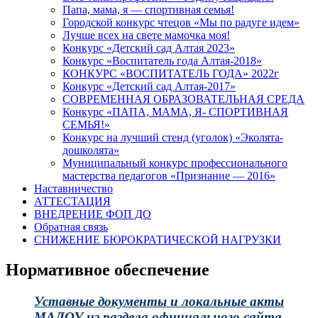
Папа, мама, я — спортивная семья!
Городской конкурс чтецов «Мы по радуге идем»
Лучше всех на свете мамочка моя!
Конкурс «Детский сад Алтая 2023»
Конкурс «Воспитатель года Алтая-2018»
КОНКУРС «ВОСПИТАТЕЛЬ ГОДА» 2022г
Конкурс «Детский сад Алтая-2017»
СОВРЕМЕННАЯ ОБРАЗОВАТЕЛЬНАЯ СРЕДА
Конкурс «ПАПА, МАМА, Я- СПОРТИВНАЯ
СЕМЬЯ!»
Конкурс на лучший стенд (уголок) «Эколята-
дошколята»
Муниципальный конкурс профессионального
мастерства педагогов «Признание — 2016»
Наставничество
АТТЕСТАЦИЯ
ВНЕДРЕНИЕ ФОП ДО
Обратная связь
СНИЖЕНИЕ БЮРОКРАТИЧЕСКОЙ НАГРУЗКИ
Нормативное обеспечение
Уставные документы и локальные акты
МАДОУ из раздела официального сайта