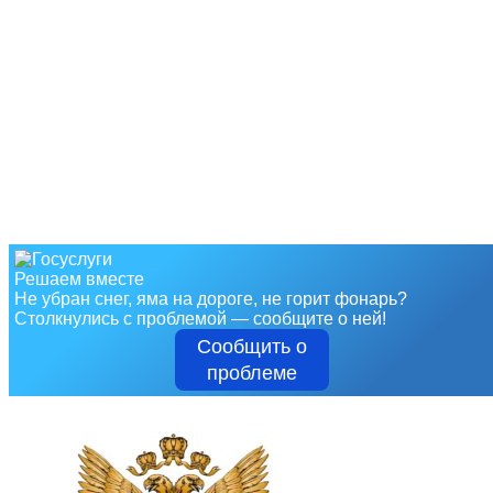
Решаем вместе
Не убран снег, яма на дороге, не горит фонарь?
Столкнулись с проблемой — сообщите о ней!
Сообщить о
проблеме