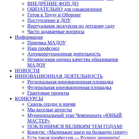
ВНЕДРЕНИЕ ФОП ДО
ОБЯЗАТЕЛЬНО для ознакомления
Готов к Труду и Обороне
Поступление в ДОУ
Виртуальная экскурсия по детскому саду
Часто задаваемые вопросы
Информация
Приемка МАДОУ
Наш профсоюз
Антикоррупционная деятельность
Независимая оценка качества образования
МАДОУ
НОВОСТИ
ИННОВАЦИОННАЯ ДЕЯТЕЛЬНОСТЬ
Региональная инновационная площадка
Федеральная инновационная площадка
Грантовые проекты
КОНКУРСЫ
Сквозь сердце и время
Мы веселые артисты
Муниципальный этап Чемпионата «ЮНЫЙ
МАСТЕР»
ПОКЛОНИМСЯ ВЕЛИКИМ ТЕМ ГОДАМ!
Конкурс «Маленькие шаги на большую сцену»
Есть такая профессия — Родину защищать!