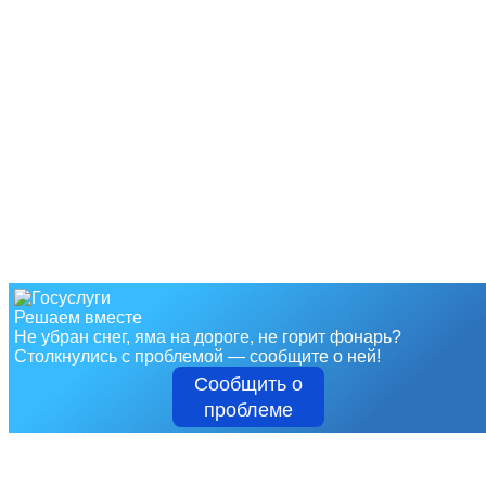
Решаем вместе
Не убран снег, яма на дороге, не горит фонарь?
Столкнулись с проблемой — сообщите о ней!
Сообщить о
проблеме