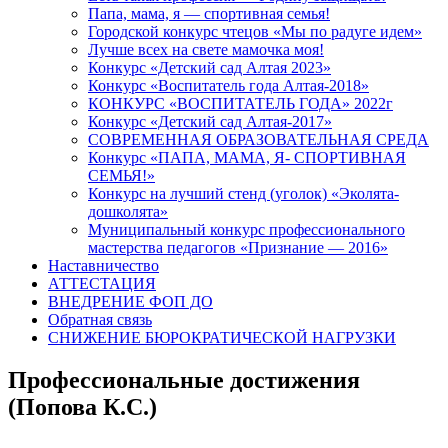
Папа, мама, я — спортивная семья!
Городской конкурс чтецов «Мы по радуге идем»
Лучше всех на свете мамочка моя!
Конкурс «Детский сад Алтая 2023»
Конкурс «Воспитатель года Алтая-2018»
КОНКУРС «ВОСПИТАТЕЛЬ ГОДА» 2022г
Конкурс «Детский сад Алтая-2017»
СОВРЕМЕННАЯ ОБРАЗОВАТЕЛЬНАЯ СРЕДА
Конкурс «ПАПА, МАМА, Я- СПОРТИВНАЯ
СЕМЬЯ!»
Конкурс на лучший стенд (уголок) «Эколята-
дошколята»
Муниципальный конкурс профессионального
мастерства педагогов «Признание — 2016»
Наставничество
АТТЕСТАЦИЯ
ВНЕДРЕНИЕ ФОП ДО
Обратная связь
СНИЖЕНИЕ БЮРОКРАТИЧЕСКОЙ НАГРУЗКИ
Профессиональные достижения
(Попова К.С.)