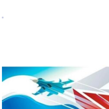
Main
Sidebar