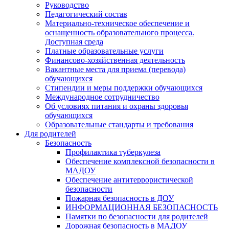
Руководство
Педагогический состав
Материально-техническое обеспечение и
оснащенность образовательного процесса.
Доступная среда
Платные образовательные услуги
Финансово-хозяйственная деятельность
Вакантные места для приема (перевода)
обучающихся
Стипендии и меры поддержки обучающихся
Международное сотрудничество
Об условиях питания и охраны здоровья
обучающихся
Образовательные стандарты и требования
Для родителей
Безопасность
Профилактика туберкулеза
Обеспечение комплексной безопасности в
МАДОУ
Обеспечение антитеррористической
безопасности
Пожарная безопасность в ДОУ
ИНФОРМАЦИОННАЯ БЕЗОПАСНОСТЬ
Памятки по безопасности для родителей
Дорожная безопасность в МАДОУ