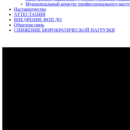
Муниципальный конкурс профессионального масте
Наставничество
АТТЕСТАЦИЯ
ВНЕДРЕНИЕ ФОП ДО
Обратная связь
СНИЖЕНИЕ БЮРОКРАТИЧЕСКОЙ НАГРУЗКИ