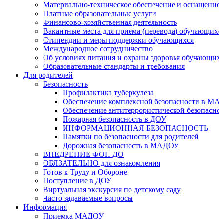
Материально-техническое обеспечение и оснащеннос
Платные образовательные услуги
Финансово-хозяйственная деятельность
Вакантные места для приема (перевода) обучающих
Стипендии и меры поддержки обучающихся
Международное сотрудничество
Об условиях питания и охраны здоровья обучающи
Образовательные стандарты и требования
Для родителей
Безопасность
Профилактика туберкулеза
Обеспечение комплексной безопасности в 
Обеспечение антитеррористической безопасн
Пожарная безопасность в ДОУ
ИНФОРМАЦИОННАЯ БЕЗОПАСНОСТЬ
Памятки по безопасности для родителей
Дорожная безопасность в МАДОУ
ВНЕДРЕНИЕ ФОП ДО
ОБЯЗАТЕЛЬНО для ознакомления
Готов к Труду и Обороне
Поступление в ДОУ
Виртуальная экскурсия по детскому саду
Часто задаваемые вопросы
Информация
Приемка МАДОУ