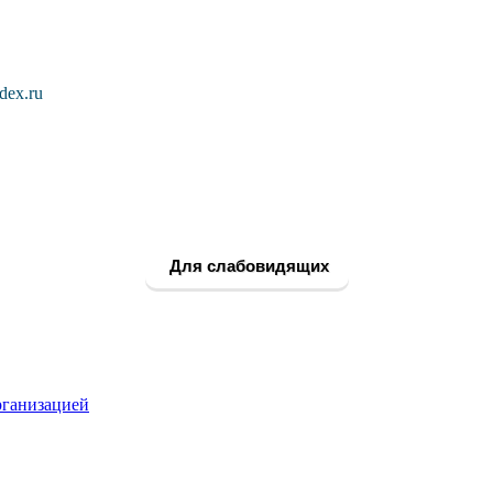
dex.ru
Для слабовидящих
рганизацией