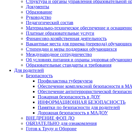
Структура и органы управления образовательной о
Документы
Образование
Руководство
Педагогический состав
Материально-техническое обеспечение и оснащеннос
Платные образовательные услуги
Финансово-хозяйственная деятельность
Вакантные места для приема (перевода) обучающих
Стипендии и меры поддержки обучающихся
Международное сотрудничество
Об условиях питания и охраны здоровья обучающи
Образовательные стандарты и требования
Для родителей
Безопасность
Профилактика туберкулеза
Обеспечение комплексной безопасности в 
Обеспечение антитеррористической безопасн
Пожарная безопасность в ДОУ
ИНФОРМАЦИОННАЯ БЕЗОПАСНОСТЬ
Памятки по безопасности для родителей
Дорожная безопасность в МАДОУ
ВНЕДРЕНИЕ ФОП ДО
ОБЯЗАТЕЛЬНО для ознакомления
Готов к Труду и Обороне