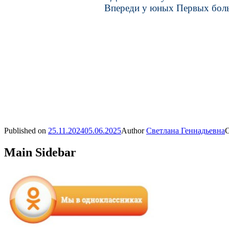
Впереди у юных Первых больш
Published on
25.11.2024
05.06.2025
Author
Светлана Геннадьевна
C
Main Sidebar