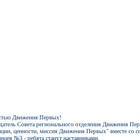
астью Движения Первых!
датель Совета регионального отделения Движения Пер
ии, ценности, миссия Движения Первых" вместе со сп
ицея №3 - ребята станут наставниками.