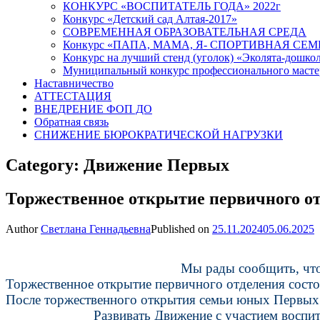
КОНКУРС «ВОСПИТАТЕЛЬ ГОДА» 2022г
Конкурс «Детский сад Алтая-2017»
СОВРЕМЕННАЯ ОБРАЗОВАТЕЛЬНАЯ СРЕДА
Конкурс «ПАПА, МАМА, Я- СПОРТИВНАЯ СЕМ
Конкурс на лучший стенд (уголок) «Эколята-дошко
Муниципальный конкурс профессионального масте
Наставничество
АТТЕСТАЦИЯ
ВНЕДРЕНИЕ ФОП ДО
Обратная связь
СНИЖЕНИЕ БЮРОКРАТИЧЕСКОЙ НАГРУЗКИ
Category:
Движение Первых
Торжественное открытие первичного 
Author
Светлана Геннадьевна
Published on
25.11.2024
05.06.2025
Мы рады сообщить, что
Торжественное открытие первичного отделения состо
После торжественного открытия семьи юных Первых п
Развивать Движение с участием воспит