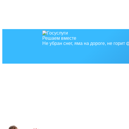
Решаем вместе
Не убран снег, яма на дороге, не горит