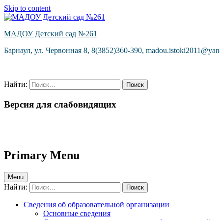
Skip to content
МАДОУ Детский сад №261
Барнаул, ул. Червонная 8, 8(3852)360-390, madou.istoki2011@yan
Найти:
Версия для слабовидящих
Primary Menu
Menu
Найти:
Сведения об образовательной организации
Основные сведения