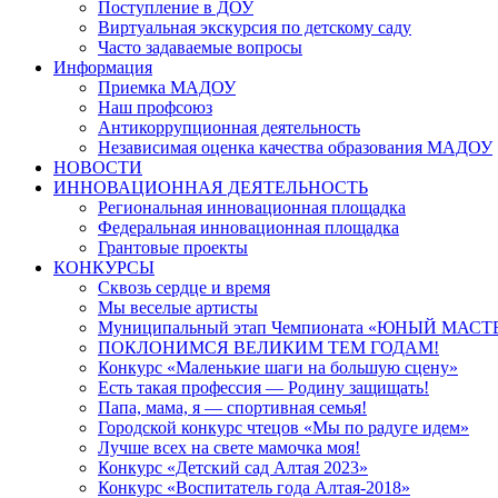
Поступление в ДОУ
Виртуальная экскурсия по детскому саду
Часто задаваемые вопросы
Информация
Приемка МАДОУ
Наш профсоюз
Антикоррупционная деятельность
Независимая оценка качества образования МАДОУ
НОВОСТИ
ИННОВАЦИОННАЯ ДЕЯТЕЛЬНОСТЬ
Региональная инновационная площадка
Федеральная инновационная площадка
Грантовые проекты
КОНКУРСЫ
Сквозь сердце и время
Мы веселые артисты
Муниципальный этап Чемпионата «ЮНЫЙ МАСТ
ПОКЛОНИМСЯ ВЕЛИКИМ ТЕМ ГОДАМ!
Конкурс «Маленькие шаги на большую сцену»
Есть такая профессия — Родину защищать!
Папа, мама, я — спортивная семья!
Городской конкурс чтецов «Мы по радуге идем»
Лучше всех на свете мамочка моя!
Конкурс «Детский сад Алтая 2023»
Конкурс «Воспитатель года Алтая-2018»