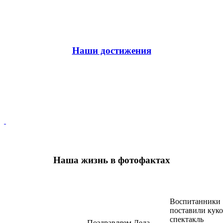
Наши достижения
Наша жизнь в фотофактах
Воспитанники 
поставили кук
спектакль
Поздравляем Деда