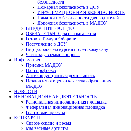
безопасности
Пожарная безопасность в ДОУ
ИНФОРМАЦИОННАЯ БЕЗОПАСНОСТЬ
Памятки по безопасности для родителей
Дорожная безопасность в МАДОУ
ВНЕДРЕНИЕ ФОП ДО
ОБЯЗАТЕЛЬНО для ознакомления
Готов к Труду и Обороне
Поступление в ДОУ
Виртуальная экскурсия по детскому саду
Часто задаваемые вопросы
Информация
Приемка МАДОУ
Наш профсоюз
Антикоррупционная деятельность
Независимая оценка качества образования
МАДОУ
НОВОСТИ
ИННОВАЦИОННАЯ ДЕЯТЕЛЬНОСТЬ
Региональная инновационная площадка
Федеральная инновационная площадка
Грантовые проекты
КОНКУРСЫ
Сквозь сердце и время
Мы веселые артисты