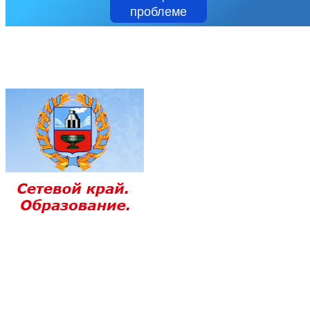
проблеме