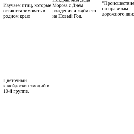
"Происшествие
Изучаем птиц, которые
Мороза с Днём
по правилам
остаются зимовать в
рождения и ждём его
дорожного дви
родном краю
на Новый Год.
Цветочный
калейдоскоп эмоций в
10-й группе.