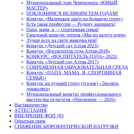
Муниципальный этап Чемпионата «ЮНЫЙ
МАСТЕР»
ПОКЛОНИМСЯ ВЕЛИКИМ ТЕМ ГОДАМ!
Конкурс «Маленькие шаги на большую сцену»
Есть такая профессия — Родину защищать!
Папа, мама, я — спортивная семья!
Городской конкурс чтецов «Мы по радуге идем»
Лучше всех на свете мамочка моя!
Конкурс «Детский сад Алтая 2023»
Конкурс «Воспитатель года Алтая-2018»
КОНКУРС «ВОСПИТАТЕЛЬ ГОДА» 2022г
Конкурс «Детский сад Алтая-2017»
СОВРЕМЕННАЯ ОБРАЗОВАТЕЛЬНАЯ СРЕДА
Конкурс «ПАПА, МАМА, Я- СПОРТИВНАЯ
СЕМЬЯ!»
Конкурс на лучший стенд (уголок) «Эколята-
дошколята»
Муниципальный конкурс профессионального
мастерства педагогов «Признание — 2016»
Наставничество
АТТЕСТАЦИЯ
ВНЕДРЕНИЕ ФОП ДО
Обратная связь
СНИЖЕНИЕ БЮРОКРАТИЧЕСКОЙ НАГРУЗКИ