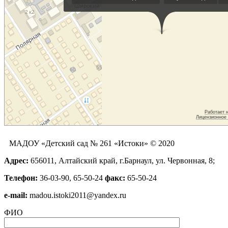
МАДОУ «Детский сад № 261 «Истоки» © 2020
Адрес:
656011, Алтайский край, г.Барнаул, ул. Червонная, 8;
Телефон:
36-03-90, 65-50-24
факс:
65-50-24
е-mail:
madou.istoki2011@yandex.ru
ФИО