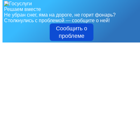
Решаем вместе
Не убран снег, яма на дороге, не горит фонарь?
Столкнулись с проблемой — сообщите о ней!
Сообщить о
проблеме