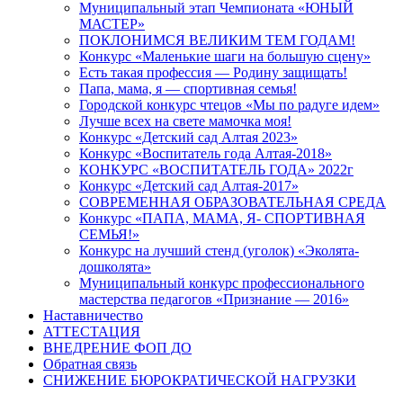
Муниципальный этап Чемпионата «ЮНЫЙ
МАСТЕР»
ПОКЛОНИМСЯ ВЕЛИКИМ ТЕМ ГОДАМ!
Конкурс «Маленькие шаги на большую сцену»
Есть такая профессия — Родину защищать!
Папа, мама, я — спортивная семья!
Городской конкурс чтецов «Мы по радуге идем»
Лучше всех на свете мамочка моя!
Конкурс «Детский сад Алтая 2023»
Конкурс «Воспитатель года Алтая-2018»
КОНКУРС «ВОСПИТАТЕЛЬ ГОДА» 2022г
Конкурс «Детский сад Алтая-2017»
СОВРЕМЕННАЯ ОБРАЗОВАТЕЛЬНАЯ СРЕДА
Конкурс «ПАПА, МАМА, Я- СПОРТИВНАЯ
СЕМЬЯ!»
Конкурс на лучший стенд (уголок) «Эколята-
дошколята»
Муниципальный конкурс профессионального
мастерства педагогов «Признание — 2016»
Наставничество
АТТЕСТАЦИЯ
ВНЕДРЕНИЕ ФОП ДО
Обратная связь
СНИЖЕНИЕ БЮРОКРАТИЧЕСКОЙ НАГРУЗКИ