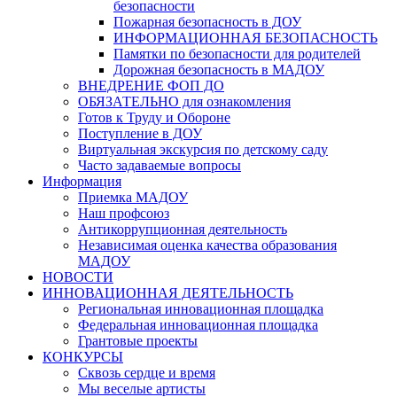
безопасности
Пожарная безопасность в ДОУ
ИНФОРМАЦИОННАЯ БЕЗОПАСНОСТЬ
Памятки по безопасности для родителей
Дорожная безопасность в МАДОУ
ВНЕДРЕНИЕ ФОП ДО
ОБЯЗАТЕЛЬНО для ознакомления
Готов к Труду и Обороне
Поступление в ДОУ
Виртуальная экскурсия по детскому саду
Часто задаваемые вопросы
Информация
Приемка МАДОУ
Наш профсоюз
Антикоррупционная деятельность
Независимая оценка качества образования
МАДОУ
НОВОСТИ
ИННОВАЦИОННАЯ ДЕЯТЕЛЬНОСТЬ
Региональная инновационная площадка
Федеральная инновационная площадка
Грантовые проекты
КОНКУРСЫ
Сквозь сердце и время
Мы веселые артисты