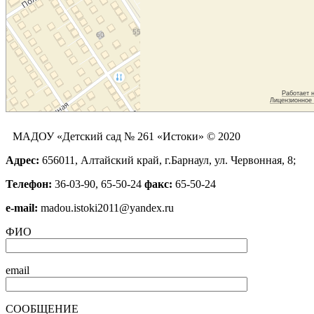
МАДОУ «Детский сад № 261 «Истоки» © 2020
Адрес:
656011, Алтайский край, г.Барнаул, ул. Червонная, 8;
Телефон:
36-03-90, 65-50-24
факс:
65-50-24
е-mail:
madou.istoki2011@yandex.ru
ФИО
email
СООБЩЕНИЕ