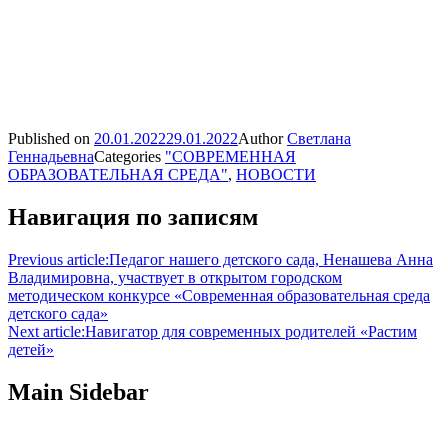
Published on
20.01.2022
29.01.2022
Author
Светлана
Геннадьевна
Categories
"СОВРЕМЕННАЯ
ОБРАЗОВАТЕЛЬНАЯ СРЕДА"
,
НОВОСТИ
Навигация по записям
Previous article:
Педагог нашего детского сада, Ненашева Анна
Владимировна, участвует в открытом городском
методическом конкурсе «Современная образовательная среда
детского сада»
Next article:
Навигатор для современных родителей «Растим
детей»
Main Sidebar