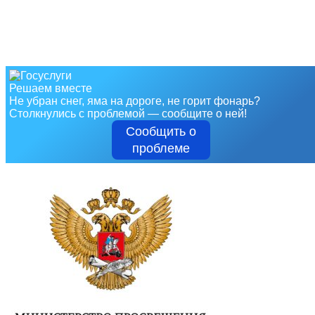
Решаем вместе
Не убран снег, яма на дороге, не горит фонарь?
Столкнулись с проблемой — сообщите о ней!
Сообщить о
проблеме