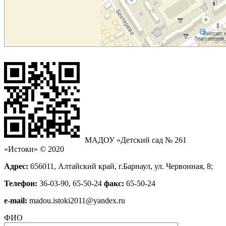
МАДОУ «Детский сад № 261
«Истоки» © 2020
Адрес:
656011, Алтайский край, г.Барнаул, ул. Червонная, 8;
Телефон:
36-03-90, 65-50-24
факс:
65-50-24
е-mail:
madou.istoki2011@yandex.ru
ФИО