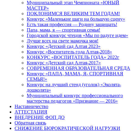
Муниципальный этап Чемпионата «ЮНЫЙ
МАСТЕР»
ПОКЛОНИМСЯ ВЕЛИКИМ ТЕМ ГОДАМ!
Конкурс «Маленькие шаги на большую сцену»
Есть такая профессия — Родину защищать!
Папа, мама, я — спортивная семья!
Городской конкурс чтецов «Мы по радуге идем»
Лучше всех на свете мамочка моя!
Конкурс «Детский сад Алтая 2023»
Конкурс «Воспитатель года Алтая-2018»
КОНКУРС «ВОСПИТАТЕЛЬ ГОДА» 2022г
Конкурс «Детский сад Алтая-2017»
СОВРЕМЕННАЯ ОБРАЗОВАТЕЛЬНАЯ СРЕДА
Конкурс «ПАПА, МАМА, Я- СПОРТИВНАЯ
СЕМЬЯ!»
Конкурс на лучший стенд (уголок) «Эколята-
дошколята»
Муниципальный конкурс профессионального
мастерства педагогов «Признание — 2016»
Наставничество
АТТЕСТАЦИЯ
ВНЕДРЕНИЕ ФОП ДО
Обратная связь
СНИЖЕНИЕ БЮРОКРАТИЧЕСКОЙ НАГРУЗКИ