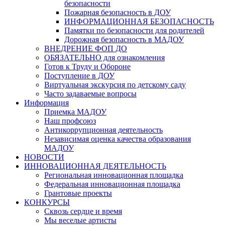
безопасности
Пожарная безопасность в ДОУ
ИНФОРМАЦИОННАЯ БЕЗОПАСНОСТЬ
Памятки по безопасности для родителей
Дорожная безопасность в МАДОУ
ВНЕДРЕНИЕ ФОП ДО
ОБЯЗАТЕЛЬНО для ознакомления
Готов к Труду и Обороне
Поступление в ДОУ
Виртуальная экскурсия по детскому саду
Часто задаваемые вопросы
Информация
Приемка МАДОУ
Наш профсоюз
Антикоррупционная деятельность
Независимая оценка качества образования
МАДОУ
НОВОСТИ
ИННОВАЦИОННАЯ ДЕЯТЕЛЬНОСТЬ
Региональная инновационная площадка
Федеральная инновационная площадка
Грантовые проекты
КОНКУРСЫ
Сквозь сердце и время
Мы веселые артисты