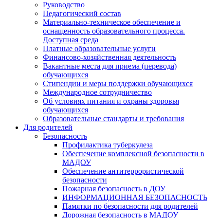
Руководство
Педагогический состав
Материально-техническое обеспечение и
оснащенность образовательного процесса.
Доступная среда
Платные образовательные услуги
Финансово-хозяйственная деятельность
Вакантные места для приема (перевода)
обучающихся
Стипендии и меры поддержки обучающихся
Международное сотрудничество
Об условиях питания и охраны здоровья
обучающихся
Образовательные стандарты и требования
Для родителей
Безопасность
Профилактика туберкулеза
Обеспечение комплексной безопасности в
МАДОУ
Обеспечение антитеррористической
безопасности
Пожарная безопасность в ДОУ
ИНФОРМАЦИОННАЯ БЕЗОПАСНОСТЬ
Памятки по безопасности для родителей
Дорожная безопасность в МАДОУ