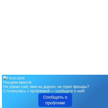
Решаем вместе
Не убран снег, яма на дороге, не горит фонарь?
Столкнулись с проблемой — сообщите о ней!
Сообщить о
проблеме