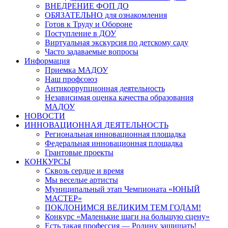
ВНЕДРЕНИЕ ФОП ДО
ОБЯЗАТЕЛЬНО для ознакомления
Готов к Труду и Обороне
Поступление в ДОУ
Виртуальная экскурсия по детскому саду
Часто задаваемые вопросы
Информация
Приемка МАДОУ
Наш профсоюз
Антикоррупционная деятельность
Независимая оценка качества образования
МАДОУ
НОВОСТИ
ИННОВАЦИОННАЯ ДЕЯТЕЛЬНОСТЬ
Региональная инновационная площадка
Федеральная инновационная площадка
Грантовые проекты
КОНКУРСЫ
Сквозь сердце и время
Мы веселые артисты
Муниципальный этап Чемпионата «ЮНЫЙ
МАСТЕР»
ПОКЛОНИМСЯ ВЕЛИКИМ ТЕМ ГОДАМ!
Конкурс «Маленькие шаги на большую сцену»
Есть такая профессия — Родину защищать!