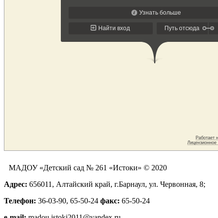
МАДОУ «Детский сад № 261 «Истоки» © 2020
Адрес:
656011, Алтайский край, г.Барнаул, ул. Червонная, 8;
Телефон:
36-03-90, 65-50-24
факс:
65-50-24
е-mail:
madou.istoki2011@yandex.ru