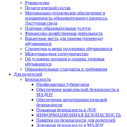
Руководство
Педагогический состав
Материально-техническое обеспечение и
оснащенность образовательного процесса.
Доступная среда
Платные образовательные услуги
Финансово-хозяйственная деятельность
Вакантные места для приема (перевода)
обучающихся
Стипендии и меры поддержки обучающихся
Международное сотрудничество
Об условиях питания и охраны здоровья
обучающихся
Образовательные стандарты и требования
Для родителей
Безопасность
Профилактика туберкулеза
Обеспечение комплексной безопасности в
МАДОУ
Обеспечение антитеррористической
безопасности
Пожарная безопасность в ДОУ
ИНФОРМАЦИОННАЯ БЕЗОПАСНОСТЬ
Памятки по безопасности для родителей
Дорожная безопасность в МАДОУ