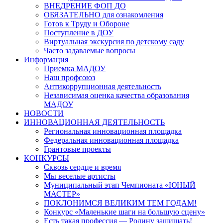
ВНЕДРЕНИЕ ФОП ДО
ОБЯЗАТЕЛЬНО для ознакомления
Готов к Труду и Обороне
Поступление в ДОУ
Виртуальная экскурсия по детскому саду
Часто задаваемые вопросы
Информация
Приемка МАДОУ
Наш профсоюз
Антикоррупционная деятельность
Независимая оценка качества образования
МАДОУ
НОВОСТИ
ИННОВАЦИОННАЯ ДЕЯТЕЛЬНОСТЬ
Региональная инновационная площадка
Федеральная инновационная площадка
Грантовые проекты
КОНКУРСЫ
Сквозь сердце и время
Мы веселые артисты
Муниципальный этап Чемпионата «ЮНЫЙ
МАСТЕР»
ПОКЛОНИМСЯ ВЕЛИКИМ ТЕМ ГОДАМ!
Конкурс «Маленькие шаги на большую сцену»
Есть такая профессия — Родину защищать!