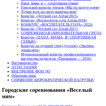
Папа, мама, я — спортивная семья!
Городской конкурс чтецов «Мы по радуге идем»
Лучше всех на свете мамочка моя!
Конкурс «Детский сад Алтая 2023»
Конкурс «Воспитатель года Алтая-2018»
КОНКУРС «ВОСПИТАТЕЛЬ ГОДА» 2022г
Конкурс «Детский сад Алтая-2017»
СОВРЕМЕННАЯ ОБРАЗОВАТЕЛЬНАЯ СРЕДА
Конкурс «ПАПА, МАМА, Я- СПОРТИВНАЯ
СЕМЬЯ!»
Конкурс на лучший стенд (уголок) «Эколята-
дошколята»
Муниципальный конкурс профессионального
мастерства педагогов «Признание — 2016»
Наставничество
АТТЕСТАЦИЯ
ВНЕДРЕНИЕ ФОП ДО
Обратная связь
СНИЖЕНИЕ БЮРОКРАТИЧЕСКОЙ НАГРУЗКИ
Городские соревнования «Веселый
мяч»