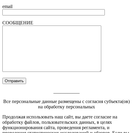
email
СООБЩЕНИЕ
___________
Все персональные данные размещены с согласия субъекта(ов)
на обработку персональных
Footer
Продолжая использовать наш сайт, вы даете согласие на
обработку файлов, пользовательских данных, в целях
Content
функционирования сайта, проведения регламента, и
проведения статистических исследований и обзоров. Если вы