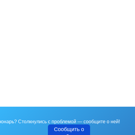
 фонарь?
Столкнулись с проблемой — сообщите о ней!
Сообщить о