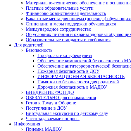
Материально-техническое обеспечение и оснащеннос
Платные образовательные услуги
Финансово-хозяйственная деятельность
Вакантные места для приема (перевода) обучающих
Стипендии и меры поддержки обучающихся
Международное сотрудничество
Об условиях питания и охраны здоровья обучающи
Образовательные стандарты и требования
Для родителей
Безопасность
Профилактика туберкулеза
Обеспечение комплексной безопасности в 
Обеспечение антитеррористической безопасн
Пожарная безопасность в ДОУ
ИНФОРМАЦИОННАЯ БЕЗОПАСНОСТЬ
Памятки по безопасности для родителей
Дорожная безопасность в МАДОУ
ВНЕДРЕНИЕ ФОП ДО
ОБЯЗАТЕЛЬНО для ознакомления
Готов к Труду и Обороне
Поступление в ДОУ
Виртуальная экскурсия по детскому саду
Часто задаваемые вопросы
Информация
Приемка МАДОУ