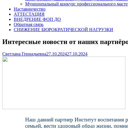
Муниципальный конкурс профессионального масте
Наставничество
АТТЕСТАЦИЯ
ВНЕДРЕНИЕ ФОП ДО
Обратная связь
СНИЖЕНИЕ БЮРОКРАТИЧЕСКОЙ НАГРУЗКИ
Интересные новости от наших партнёр
Author
Published
Светлана Геннадьевна
27.10.2024
27.10.2024
on
Наш давний партнер Институт воспитания р
семьей, вести здоровый образ жизни, помн