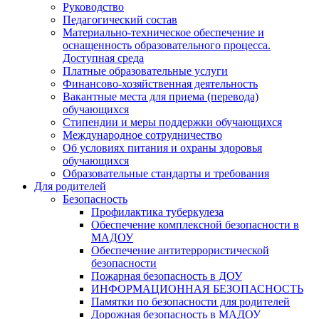
Руководство
Педагогический состав
Материально-техническое обеспечение и
оснащенность образовательного процесса.
Доступная среда
Платные образовательные услуги
Финансово-хозяйственная деятельность
Вакантные места для приема (перевода)
обучающихся
Стипендии и меры поддержки обучающихся
Международное сотрудничество
Об условиях питания и охраны здоровья
обучающихся
Образовательные стандарты и требования
Для родителей
Безопасность
Профилактика туберкулеза
Обеспечение комплексной безопасности в
МАДОУ
Обеспечение антитеррористической
безопасности
Пожарная безопасность в ДОУ
ИНФОРМАЦИОННАЯ БЕЗОПАСНОСТЬ
Памятки по безопасности для родителей
Дорожная безопасность в МАДОУ