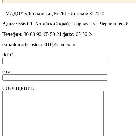
МАДОУ «Детский сад № 261 «Истоки» © 2020
Адрес:
656011, Алтайский край, г.Барнаул, ул. Червонная, 8;
Телефон:
36-03-90, 65-50-24
факс:
65-50-24
е-mail:
madou.istoki2011@yandex.ru
ФИО
email
СООБЩЕНИЕ