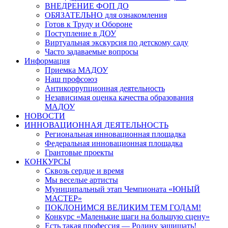
ВНЕДРЕНИЕ ФОП ДО
ОБЯЗАТЕЛЬНО для ознакомления
Готов к Труду и Обороне
Поступление в ДОУ
Виртуальная экскурсия по детскому саду
Часто задаваемые вопросы
Информация
Приемка МАДОУ
Наш профсоюз
Антикоррупционная деятельность
Независимая оценка качества образования
МАДОУ
НОВОСТИ
ИННОВАЦИОННАЯ ДЕЯТЕЛЬНОСТЬ
Региональная инновационная площадка
Федеральная инновационная площадка
Грантовые проекты
КОНКУРСЫ
Сквозь сердце и время
Мы веселые артисты
Муниципальный этап Чемпионата «ЮНЫЙ
МАСТЕР»
ПОКЛОНИМСЯ ВЕЛИКИМ ТЕМ ГОДАМ!
Конкурс «Маленькие шаги на большую сцену»
Есть такая профессия — Родину защищать!