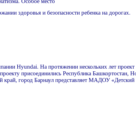
матизма. Особое место
ржании здоровья и безопасности ребенка на дорогах.
пании Hyundai. На протяжении нескольких лет проект 
к проекту присоединились Республика Башкортостан, Н
ий край, город Барнаул представляет МАДОУ «Детский