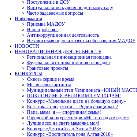
Поступление в ДОУ
Виртуальная экскурсия по детскому саду
Часто задаваемые вопросы
Информация
Приемка МАДОУ
Наш профсоюз
Антикоррупционная деятельность
Независимая оценка качества образования МАДОУ
НОВОСТИ
ИННОВАЦИОННАЯ ДЕЯТЕЛЬНОСТЬ
Региональная инновационная площадка
Федеральная инновационная площадка
Грантовые проекты
КОНКУРСЫ
Сквозь сердце и время
Мы веселые артисты
Муниципальный этап Чемпионата «ЮНЫЙ МАСТ
ПОКЛОНИМСЯ ВЕЛИКИМ ТЕМ ГОДАМ!
Конкурс «Маленькие шаги на большую сцену»
Есть такая профессия — Родину защищать!
Папа, мама, я — спортивная семья!
Городской конкурс чтецов «Мы по радуге идем»
Лучше всех на свете мамочка моя!
Конкурс «Детский сад Алтая 2023»
Конкурс «Воспитатель года Алтая-2018»