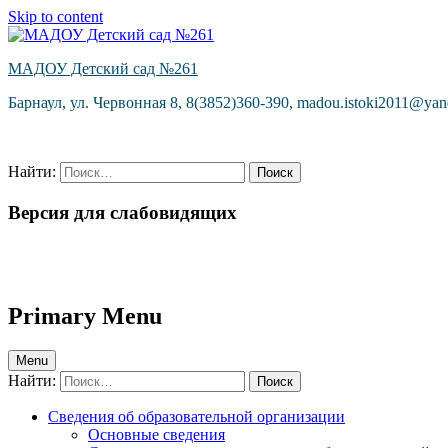
Skip to content
МАДОУ Детский сад №261
Барнаул, ул. Червонная 8, 8(3852)360-390, madou.istoki2011@yan
Найти:
Версия для слабовидящих
Primary Menu
Menu
Найти:
Сведения об образовательной организации
Основные сведения