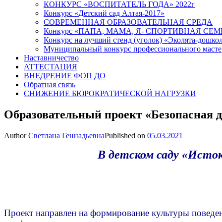
КОНКУРС «ВОСПИТАТЕЛЬ ГОДА» 2022г
Конкурс «Детский сад Алтая-2017»
СОВРЕМЕННАЯ ОБРАЗОВАТЕЛЬНАЯ СРЕДА
Конкурс «ПАПА, МАМА, Я- СПОРТИВНАЯ СЕМ
Конкурс на лучший стенд (уголок) «Эколята-дошко
Муниципальный конкурс профессионального масте
Наставничество
АТТЕСТАЦИЯ
ВНЕДРЕНИЕ ФОП ДО
Обратная связь
СНИЖЕНИЕ БЮРОКРАТИЧЕСКОЙ НАГРУЗКИ
Образовательный проект «Безопасная д
Author
Светлана Геннадьевна
Published on
05.03.2021
В детском саду «Исто
Проект направлен на формирование культуры поведе