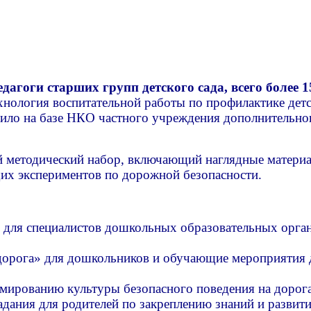
дагоги старших групп детского сада, всего более 1
ология воспитательной работы по профилактике детс
дило на базе НКО частного учреждения дополнительно
 методический набор, включающий наглядные материал
их экспериментов по дорожной безопасности.
 для специалистов дошкольных образовательных орга
дорога» для дошкольников и обучающие мероприятия 
мированию культуры безопасного поведения на дорогах
дания для родителей по закреплению знаний и развити