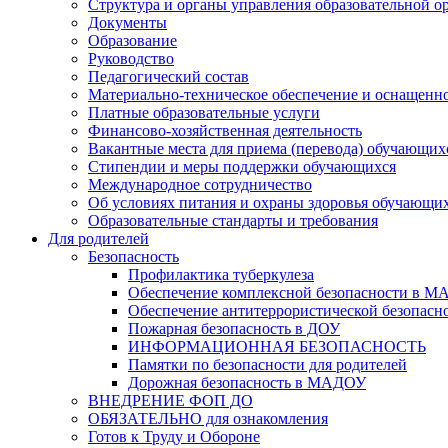
Структура и органы управления образовательной о
Документы
Образование
Руководство
Педагогический состав
Материально-техническое обеспечение и оснащеннос
Платные образовательные услуги
Финансово-хозяйственная деятельность
Вакантные места для приема (перевода) обучающих
Стипендии и меры поддержки обучающихся
Международное сотрудничество
Об условиях питания и охраны здоровья обучающи
Образовательные стандарты и требования
Для родителей
Безопасность
Профилактика туберкулеза
Обеспечение комплексной безопасности в 
Обеспечение антитеррористической безопасн
Пожарная безопасность в ДОУ
ИНФОРМАЦИОННАЯ БЕЗОПАСНОСТЬ
Памятки по безопасности для родителей
Дорожная безопасность в МАДОУ
ВНЕДРЕНИЕ ФОП ДО
ОБЯЗАТЕЛЬНО для ознакомления
Готов к Труду и Обороне