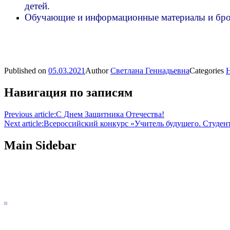
детей.
Обучающие и информационные материалы и бро
Published on
05.03.2021
Author
Светлана Геннадьевна
Categories
Навигация по записям
Previous article:
С Днем Защитника Отечества!
Next article:
Всероссийский конкурс «Учитель будущего. Студен
Main Sidebar