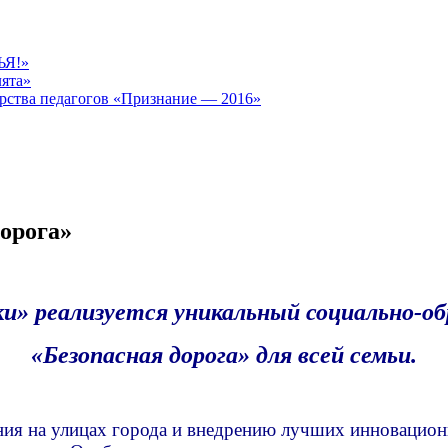
ЬЯ!»
лята»
рства педагогов «Признание — 2016»
орога»
ки» реализуется уникальный социально-о
«Безопасная дорога» для всей семьи.
ния на улицах города и внедрению лучших инновацион