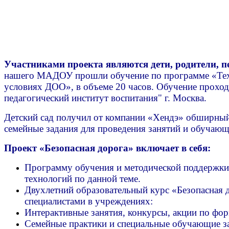
Участниками проекта являются дети, родители, пе
нашего МАДОУ прошли обучение по программе «Техн
условиях ДОО», в объеме 20 часов. Обучение прохо
педагогический институт воспитания" г. Москва.
Детский сад получил от компании «Хендэ» обширный
семейные задания для проведения занятий и обучающ
Проект «Безопасная дорога» включает в себя:
Программу обучения и методической поддержки
технологий по данной теме.
Двухлетний образовательный курс «Безопасная 
специалистами в учреждениях:
Интерактивные занятия, конкурсы, акции по фор
Семейные практики и специальные обучающие за