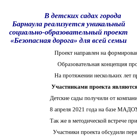
В детских садах города
Барнаула реализуется уникальный
социально-образовательный проект
«Безопасная дорога» для всей семьи
          Проект направлен на формир
            Образовательная концепци
          На протяжении нескольких л
        Участниками проекта являются
       Детские сады получили от комп
       8 апреля 2021 года на базе МА
       Так же в методической встрече
         Участники проекта обсудили пе