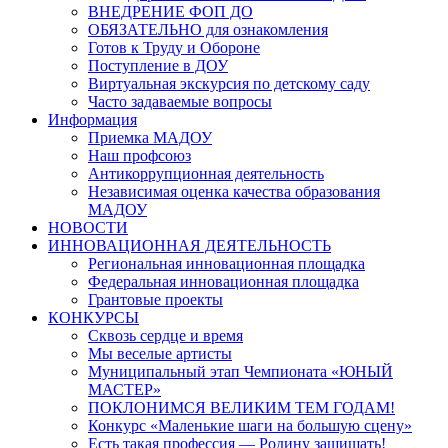
ВНЕДРЕНИЕ ФОП ДО
ОБЯЗАТЕЛЬНО для ознакомления
Готов к Труду и Обороне
Поступление в ДОУ
Виртуальная экскурсия по детскому саду
Часто задаваемые вопросы
Информация
Приемка МАДОУ
Наш профсоюз
Антикоррупционная деятельность
Независимая оценка качества образования
МАДОУ
НОВОСТИ
ИННОВАЦИОННАЯ ДЕЯТЕЛЬНОСТЬ
Региональная инновационная площадка
Федеральная инновационная площадка
Грантовые проекты
КОНКУРСЫ
Сквозь сердце и время
Мы веселые артисты
Муниципальный этап Чемпионата «ЮНЫЙ
МАСТЕР»
ПОКЛОНИМСЯ ВЕЛИКИМ ТЕМ ГОДАМ!
Конкурс «Маленькие шаги на большую сцену»
Есть такая профессия — Родину защищать!