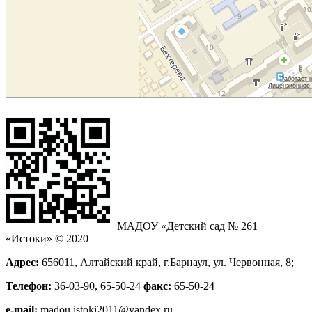
МАДОУ «Детский сад № 261
«Истоки» © 2020
Адрес:
656011, Алтайский край, г.Барнаул, ул. Червонная, 8;
Телефон:
36-03-90, 65-50-24
факс:
65-50-24
е-mail:
madou.istoki2011@yandex.ru