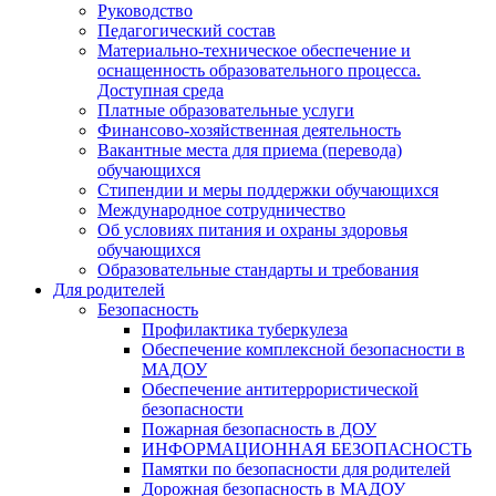
Руководство
Педагогический состав
Материально-техническое обеспечение и
оснащенность образовательного процесса.
Доступная среда
Платные образовательные услуги
Финансово-хозяйственная деятельность
Вакантные места для приема (перевода)
обучающихся
Стипендии и меры поддержки обучающихся
Международное сотрудничество
Об условиях питания и охраны здоровья
обучающихся
Образовательные стандарты и требования
Для родителей
Безопасность
Профилактика туберкулеза
Обеспечение комплексной безопасности в
МАДОУ
Обеспечение антитеррористической
безопасности
Пожарная безопасность в ДОУ
ИНФОРМАЦИОННАЯ БЕЗОПАСНОСТЬ
Памятки по безопасности для родителей
Дорожная безопасность в МАДОУ