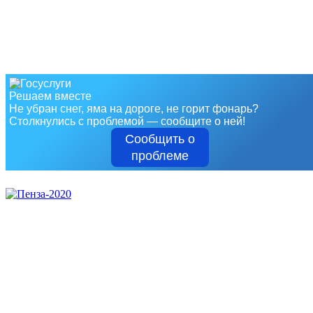
Решаем вместе
Не убран снег, яма на дороге, не горит фонарь?
Столкнулись с проблемой — сообщите о ней!
Сообщить о
проблеме