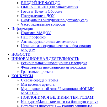
ВНЕДРЕНИЕ ФОП ДО
ОБЯЗАТЕЛЬНО для ознакомления
Готов к Труду и Обороне
Поступление в ДОУ
Виртуальная экскурсия по детскому саду
Часто задаваемые вопросы
Информация
Приемка МАДОУ
Наш профсоюз
Антикоррупционная деятельность
Независимая оценка качества образования
МАДОУ
НОВОСТИ
ИННОВАЦИОННАЯ ДЕЯТЕЛЬНОСТЬ
Региональная инновационная площадка
Федеральная инновационная площадка
Грантовые проекты
КОНКУРСЫ
Сквозь сердце и время
Мы веселые артисты
Муниципальный этап Чемпионата «ЮНЫЙ
МАСТЕР»
ПОКЛОНИМСЯ ВЕЛИКИМ ТЕМ ГОДАМ!
Конкурс «Маленькие шаги на большую сцену»
Есть такая профессия — Родину защищать!