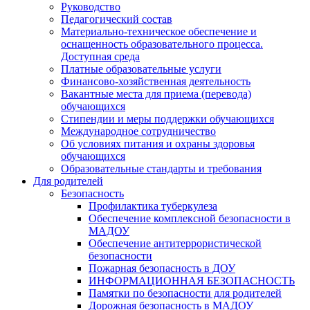
Руководство
Педагогический состав
Материально-техническое обеспечение и
оснащенность образовательного процесса.
Доступная среда
Платные образовательные услуги
Финансово-хозяйственная деятельность
Вакантные места для приема (перевода)
обучающихся
Стипендии и меры поддержки обучающихся
Международное сотрудничество
Об условиях питания и охраны здоровья
обучающихся
Образовательные стандарты и требования
Для родителей
Безопасность
Профилактика туберкулеза
Обеспечение комплексной безопасности в
МАДОУ
Обеспечение антитеррористической
безопасности
Пожарная безопасность в ДОУ
ИНФОРМАЦИОННАЯ БЕЗОПАСНОСТЬ
Памятки по безопасности для родителей
Дорожная безопасность в МАДОУ