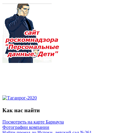
Как нас найти
Посмотреть на карте Барнаула
Фотографии компании
Найти проезд до Истоки, детский сад №261