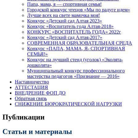
Папа, мама, я — спортивная семья!
Городской конкурс чтецов «Мы по радуге идем»
Лучше всех на свете мамочка моя!
Конкурс «Детский сад Алтая 2023»
Конкурс «Воспитатель года Алтая-2018»
КОНКУРС «ВОСПИТАТЕЛЬ ГОДА» 2022г
Конкурс «Детский сад Алтая-2017»
СОВРЕМЕННАЯ ОБРАЗОВАТЕЛЬНАЯ СРЕДА
Конкурс «ПАПА, МАМА, Я- СПОРТИВНАЯ
СЕМЬЯ!»
Конкурс на лучший стенд (уголок) «Эколята-
дошколята»
Муниципальный конкурс профессионального
мастерства педагогов «Признание — 2016»
Наставничество
АТТЕСТАЦИЯ
ВНЕДРЕНИЕ ФОП ДО
Обратная связь
СНИЖЕНИЕ БЮРОКРАТИЧЕСКОЙ НАГРУЗКИ
Публикации
Статьи и материалы