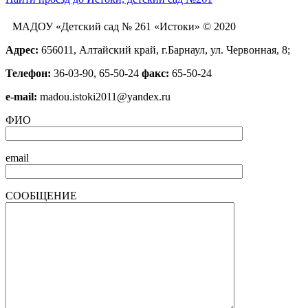
МАДОУ «Детский сад № 261 «Истоки» © 2020
Адрес:
656011, Алтайский край, г.Барнаул, ул. Червонная, 8;
Телефон:
36-03-90, 65-50-24
факс:
65-50-24
е-mail:
madou.istoki2011@yandex.ru
ФИО
email
СООБЩЕНИЕ