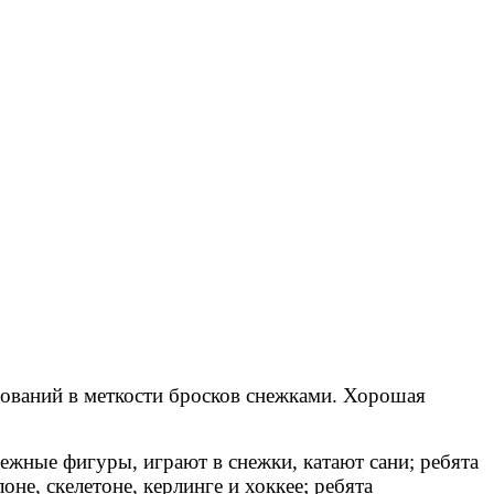
ваний в меткости бросков снежками.
Хорошая
ные фигуры, играют в снежки, катают сани; ребята
е, скелетоне, керлинге и хоккее; ребята