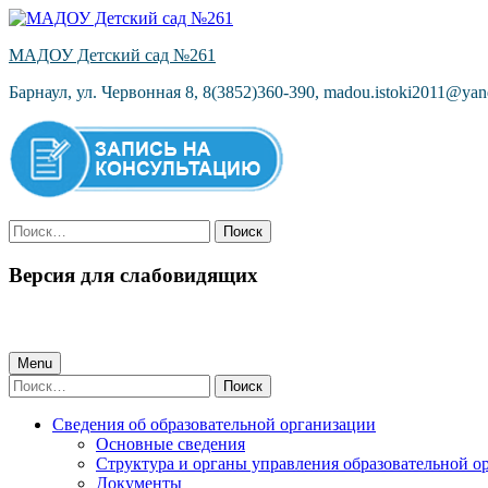
Skip
to
МАДОУ Детский сад №261
content
Барнаул, ул. Червонная 8, 8(3852)360-390, madou.istoki2011@yan
Найти:
Версия для слабовидящих
Primary
Menu
Найти:
Menu
Сведения об образовательной организации
Основные сведения
Структура и органы управления образовательной о
Документы