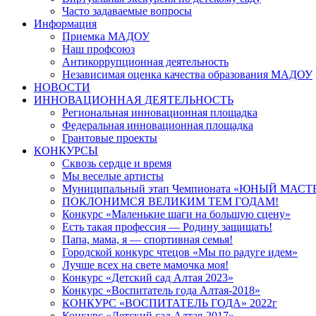
Часто задаваемые вопросы
Информация
Приемка МАДОУ
Наш профсоюз
Антикоррупционная деятельность
Независимая оценка качества образования МАДОУ
НОВОСТИ
ИННОВАЦИОННАЯ ДЕЯТЕЛЬНОСТЬ
Региональная инновационная площадка
Федеральная инновационная площадка
Грантовые проекты
КОНКУРСЫ
Сквозь сердце и время
Мы веселые артисты
Муниципальный этап Чемпионата «ЮНЫЙ МАСТ
ПОКЛОНИМСЯ ВЕЛИКИМ ТЕМ ГОДАМ!
Конкурс «Маленькие шаги на большую сцену»
Есть такая профессия — Родину защищать!
Папа, мама, я — спортивная семья!
Городской конкурс чтецов «Мы по радуге идем»
Лучше всех на свете мамочка моя!
Конкурс «Детский сад Алтая 2023»
Конкурс «Воспитатель года Алтая-2018»
КОНКУРС «ВОСПИТАТЕЛЬ ГОДА» 2022г
Конкурс «Детский сад Алтая-2017»