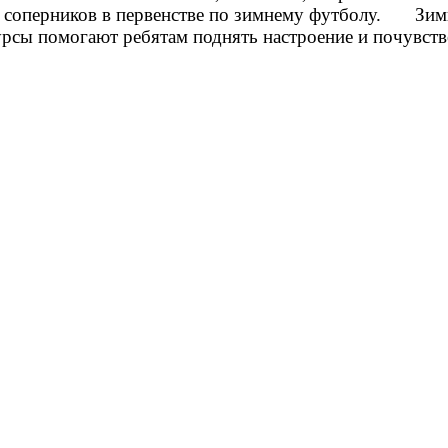
 соперников в первенстве по зимнему футболу.
Зимние
урсы помогают ребятам поднять настроение и почувст