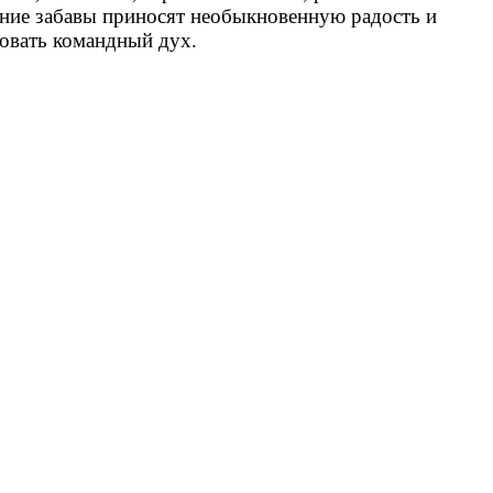
 забавы приносят необыкновенную радость и
вовать командный дух.