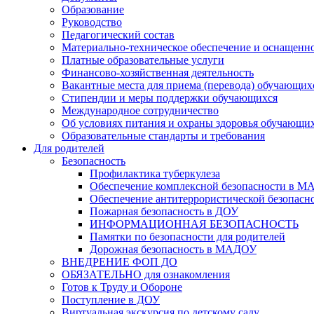
Образование
Руководство
Педагогический состав
Материально-техническое обеспечение и оснащеннос
Платные образовательные услуги
Финансово-хозяйственная деятельность
Вакантные места для приема (перевода) обучающих
Стипендии и меры поддержки обучающихся
Международное сотрудничество
Об условиях питания и охраны здоровья обучающи
Образовательные стандарты и требования
Для родителей
Безопасность
Профилактика туберкулеза
Обеспечение комплексной безопасности в 
Обеспечение антитеррористической безопасн
Пожарная безопасность в ДОУ
ИНФОРМАЦИОННАЯ БЕЗОПАСНОСТЬ
Памятки по безопасности для родителей
Дорожная безопасность в МАДОУ
ВНЕДРЕНИЕ ФОП ДО
ОБЯЗАТЕЛЬНО для ознакомления
Готов к Труду и Обороне
Поступление в ДОУ
Виртуальная экскурсия по детскому саду