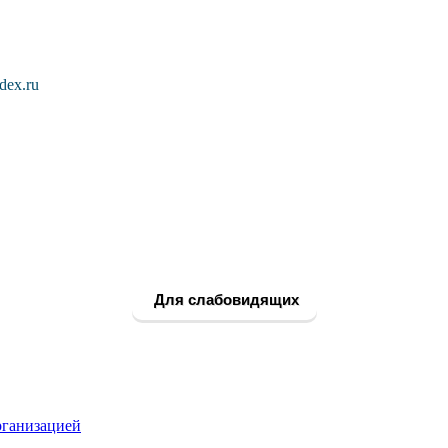
dex.ru
Для слабовидящих
рганизацией